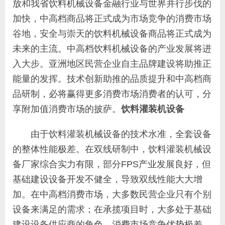
放和我省饮料机械设备金融行业与世界并行步伐的
加快，中高档商品将正式成为市场竞争的消费市场
谷地，安全与崇天的饮料机械设备商品将正式成为
未来的主流。中高档饮料机械设备的产业发展将进
入大步。亚洲地区民营企业自主品牌建设将助推正
能量的发挥。技术创新助推的品质提升和中高档商
品研制，必将赢得更多消费市场消费者的认可，分
享附加值消费市场的披萨。
饮料灌装机设备
由于饮料灌装机械设备的技术水准，全套设备
的整体性能极差。在双线研制中，饮料灌装机械设
备厂家综合实力有限，部分FPS产业发展良好，但
基础建设设备开发不健全，导致双线性能大大增
加。在中高档消费市场，大多数民营企业只有个别
设备来满足的需求；在承揽项目时，大多处于基础
建设设备供应商的角色，消费市场竞争优势极差。