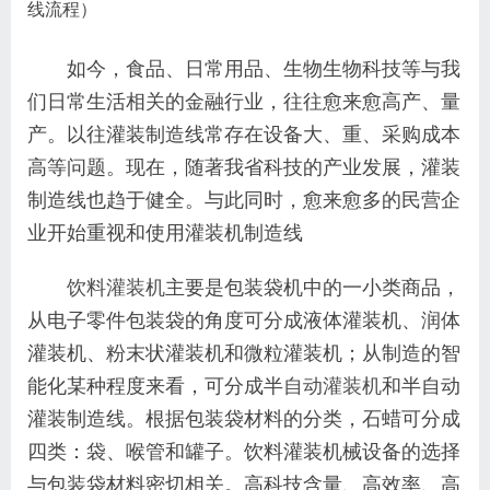
线流程）
如今，食品、日常用品、生物生物科技等与我
们日常生活相关的金融行业，往往愈来愈高产、量
产。以往灌装制造线常存在设备大、重、采购成本
高等问题。现在，随著我省科技的产业发展，灌装
制造线也趋于健全。与此同时，愈来愈多的民营企
业开始重视和使用灌装机制造线
饮料灌装机
主要是包装袋机中的一小类商品，
从电子零件包装袋的角度可分成液体灌装机、润体
灌装机、粉末状灌装机和微粒灌装机；从制造的智
能化某种程度来看，可分成半
自动灌装机
和半自动
灌装制造线。根据包装袋材料的分类，石蜡可分成
四类：袋、喉管和罐子。饮料灌装机械设备的选择
与包装袋材料密切相关。高科技含量、高效率、高