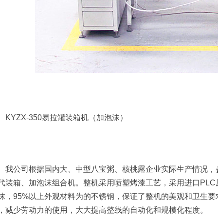
KYZX-350易拉罐装箱机（加泡沫）
我公司根据国内大、中型八宝粥、核桃露企业实际生产情况，
代装箱、加泡沫组合机。整机采用喷塑烤漆工艺，采用进口PL
沫，95%以上外观材料为的不锈钢，保证了整机的美观和卫生
，减少劳动力的使用，大大提高整线的自动化和规模化程度。