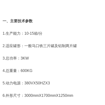
一、主要技术参数
1.生产能力：10-15箱/分
2.适应罐形：一般马口铁三片罐及铝制两片罐
3.总功率：3KW
4.总重量：600KG
5.动力电源：380VX50HZX3
6.外形尺寸：3000mmX1700mmX1250mm