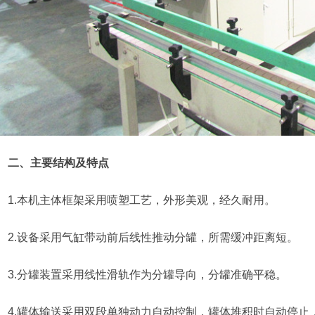
二、主要结构及特点
1.本机主体框架采用喷塑工艺，外形美观，经久耐用。
2.设备采用气缸带动前后线性推动分罐，所需缓冲距离短。
3.分罐装置采用线性滑轨作为分罐导向，分罐准确平稳。
4.罐体输送采用双段单独动力自动控制，罐体堆积时自动停止