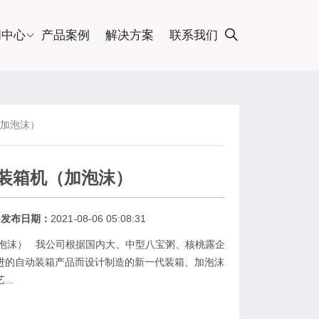
闻中心
产品案例
解决方案
联系我们
（加泡沫）
拉罐装箱机（加泡沫）
发布日期：
2021-08-06 05:08:31
（加泡沫） 我公司根据国内大、中型八宝粥、核桃露企
进的自动装箱产品而设计制造的新一代装箱、加泡沫
..