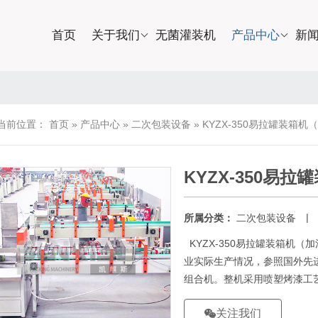
首页
关于我们
无菌灌装机
产品中心
新
当前位置：
首页
»
产品中心
»
二次包装设备
»
KYZX-350易拉罐装箱机
KYZX-350易
|
所属分类：
二次包装设备
KYZX-350易拉罐装箱机
业实际生产情况，参照国外先
组合机。整机采用喷塑烤漆工艺.
关注我们