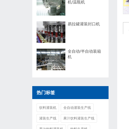
机/温瓶机
易拉罐灌装封口机
全自动/半自动装箱
机
热门标签
饮料灌装机
全自动灌装生产线
灌装生产线
果汁饮料灌装生产线