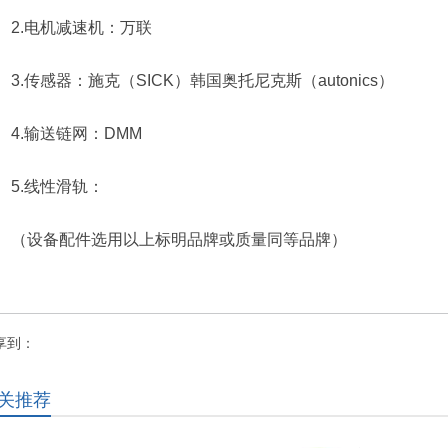
2.电机减速机：万联
3.传感器：施克（SICK）韩国奥托尼克斯（autonics）
4.输送链网：DMM
5.线性滑轨：
（设备配件选用以上标明品牌或质量同等品牌）
享到：
关推荐