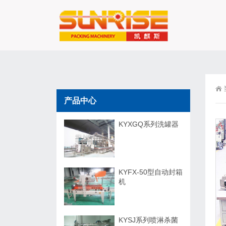
产品中心
KYXGQ系列洗罐器
KYFX-50型自动封箱
机
KYSJ系列喷淋杀菌