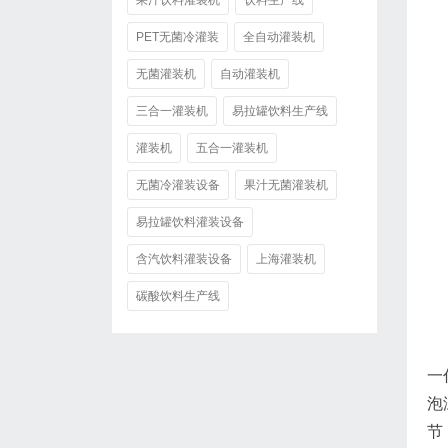
果汁饮料灌装机
饮料生产线
PET无菌冷灌装
全自动灌装机
无菌灌装机
自动灌装机
三合一灌装机
易拉罐饮料生产线
灌装机
五合一灌装机
无菌冷灌装设备
果汁无菌灌装机
易拉罐饮料灌装设备
含汽饮料灌装设备
上海灌装机
碳酸饮料生产线
一
泡
节