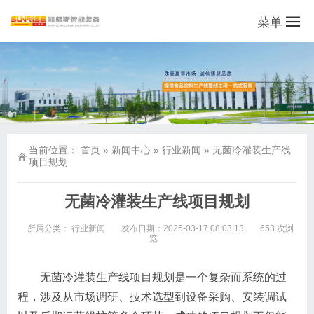
菜单
当前位置：
首页
»
新闻中心
»
行业新闻
»
无菌冷灌装生产线
项目规划
无菌冷灌装生产线项目规划
所属分类：
行业新闻
发布日期：2025-03-17 08:03:13
653 次浏
览
无菌冷灌装生产线项目规划是一个复杂而系统的过
程，涉及从市场调研、技术选型到设备采购、安装调试