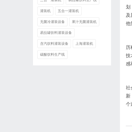
三合一灌装机
易拉罐饮料生产线
划
灌装机
五合一灌装机
及
无菌冷灌装设备
果汁无菌灌装机
他
易拉罐饮料灌装设备
含汽饮料灌装设备
上海灌装机
历
碳酸饮料生产线
技
感
社
新
个