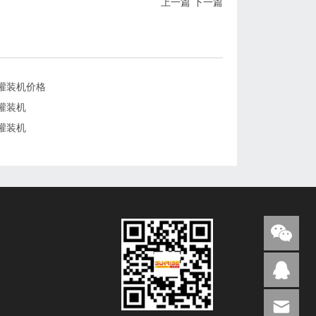
上一篇
下一篇
灌装机价格
灌装机
灌装机