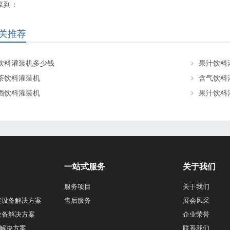
享到：
关推荐
饮料灌装机多少钱
果汁饮料
茶饮料灌装机
含气饮料
酒饮料灌装机
果汁饮料
一站式服务
关于我们
服务项目
关于我们
装设备解决方案
售后服务
展会风采
设备解决方案
企业荣誉
解决方案
联系我们