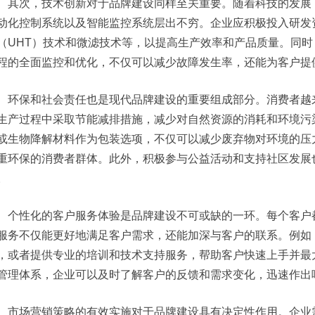
其次，技术创新对于品牌建设同样至关重要。随着科技的发展
动化控制系统以及智能监控系统层出不穷。企业应积极投入研发
（UHT）技术和微滤技术等，以提高生产效率和产品质量。同
程的全面监控和优化，不仅可以减少故障发生率，还能为客户提
环保和社会责任也是现代品牌建设的重要组成部分。消费者越
生产过程中采取节能减排措施，减少对自然资源的消耗和环境污
或生物降解材料作为包装选项，不仅可以减少废弃物对环境的压
重环保的消费者群体。此外，积极参与公益活动和支持社区发展
。
个性化的客户服务体验是品牌建设不可或缺的一环。每个客户
服务不仅能更好地满足客户需求，还能加深与客户的联系。例如
，或者提供专业的培训和技术支持服务，帮助客户快速上手并最
管理体系，企业可以及时了解客户的反馈和需求变化，迅速作出
市场营销策略的有效实施对于品牌建设具有决定性作用。企业