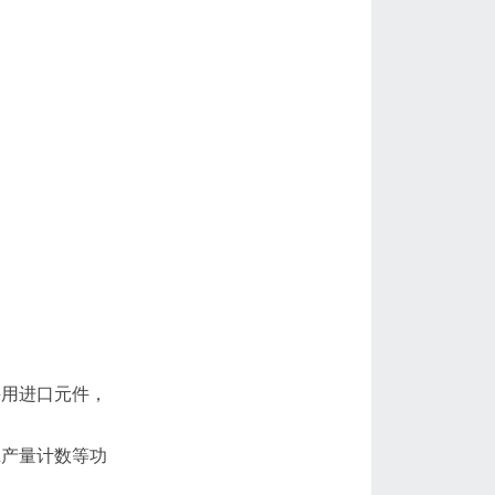
采用进口元件，
班产量计数等功