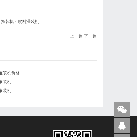
料灌装机
·
饮料灌装机
上一篇
下一篇
灌装机价格
灌装机
灌装机