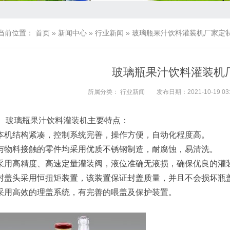
当前位置：
首页
»
新闻中心
»
行业新闻
»
玻璃瓶果汁饮料灌装机厂家定
玻璃瓶果汁饮料灌装机
所属分类：
行业新闻
发布日期：2021-10-19 03:
玻璃瓶果汁饮料灌装机
主要特点：
.本机结构紧凑，控制系统完善，操作方便，自动化程度高。
.与物料接触的零件均采用优质不锈钢制造，耐腐蚀，易清洗。
.采用高精度、高速定量灌装阀，液位准确无液损，确保优良的灌
.封盖头采用恒扭矩装置，该装置保证封盖质量，并且不会损坏瓶
.采用高效的理盖系统，有完善的喂盖及保护装置。