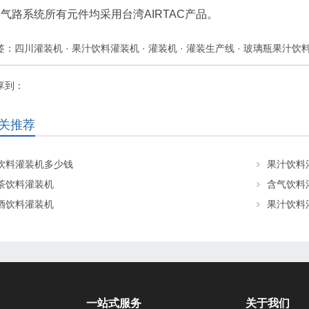
2.气路系统所有元件均采用台湾AIRTAC产品。
签：
四川灌装机
·
果汁饮料灌装机
·
灌装机
·
灌装生产线
·
玻璃瓶果汁饮
享到：
关推荐
饮料灌装机多少钱
果汁饮料
茶饮料灌装机
含气饮料
酒饮料灌装机
果汁饮料
一站式服务
关于我们