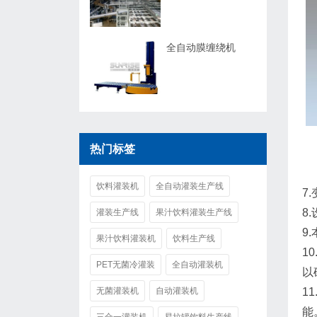
全自动膜缠绕机
热门标签
饮料灌装机
全自动灌装生产线
7
8
灌装生产线
果汁饮料灌装生产线
9
果汁饮料灌装机
饮料生产线
1
PET无菌冷灌装
全自动灌装机
以
无菌灌装机
自动灌装机
1
能