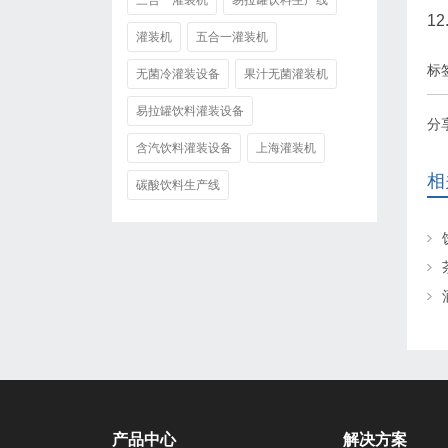
三合一灌装机
易拉罐饮料生产线
1
灌装机
五合一灌装机
标
无菌冷灌装设备
果汁无菌灌装机
易拉罐饮料灌装设备
分
含汽饮料灌装设备
上海灌装机
相
碳酸饮料生产线
产品中心
解决方案