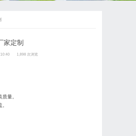
制
厂家定制
10:40
1,898 次浏览
装质量。
盖。