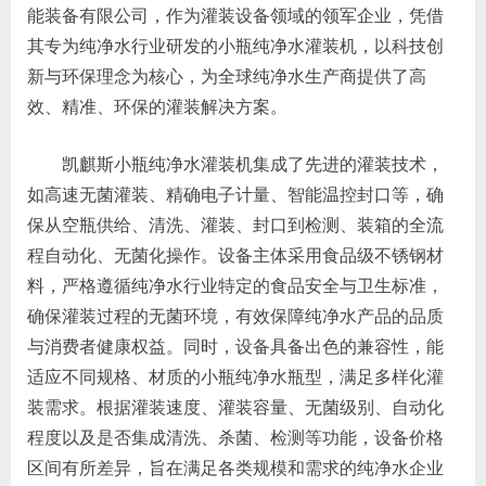
能装备有限公司，作为灌装设备领域的领军企业，凭借
其专为纯净水行业研发的小瓶纯净水灌装机，以科技创
新与环保理念为核心，为全球纯净水生产商提供了高
效、精准、环保的灌装解决方案。
凯麒斯小瓶纯净水灌装机集成了先进的灌装技术，
如高速无菌灌装、精确电子计量、智能温控封口等，确
保从空瓶供给、清洗、灌装、封口到检测、装箱的全流
程自动化、无菌化操作。设备主体采用食品级不锈钢材
料，严格遵循纯净水行业特定的食品安全与卫生标准，
确保灌装过程的无菌环境，有效保障纯净水产品的品质
与消费者健康权益。同时，设备具备出色的兼容性，能
适应不同规格、材质的小瓶纯净水瓶型，满足多样化灌
装需求。根据灌装速度、灌装容量、无菌级别、自动化
程度以及是否集成清洗、杀菌、检测等功能，设备价格
区间有所差异，旨在满足各类规模和需求的纯净水企业