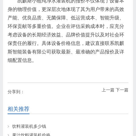
凯麒斯小瓶纯净水灌装机的报价不仅体现了设备本
身的物理价值，更深层次地体现了其为用户带来的高效
产能、优良品质、无菌保障、低运营成本、智能升级、
环保贡献等多重价值。企业在评估采购成本时，应充分
考虑设备的长期经济效益、品牌价值提升以及对社会环
保责任的履行。具体设备价格信息，建议直接联系凯麒
斯智能装备有限公司获取最新、最准确的产品报价及详
细配置信息。
上一篇
下一篇
分享到：
相关推荐
饮料灌装机多少钱
果汁饮料灌装机价格