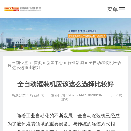
菜单
当前位置：
首页
»
新闻中心
»
行业新闻
»
全自动灌装机应该
这么选择比较好
全自动灌装机应该这么选择比较好
所属分类：
行业新闻
发布日期：2023-09-05 09:09:36
1,317 次
浏览
随着工业自动化的不断发展，全自动灌装机已经成
为了液体灌装领域的重要设备。与传统的灌装方式相