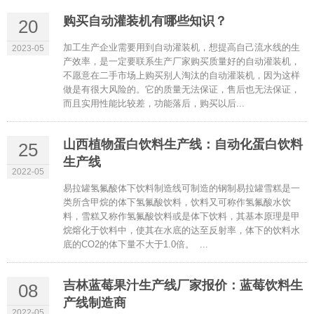
购买自动灌装机有哪些知识？
20
加工生产企业需要用到自动灌装机，想提高自己流水线的生
2023-05
产效率，是一定要联系生产厂家购买质量好的自动灌装机，
不愿意在二手市场上购买别人淘汰的自动灌装机，因为这样
做是有很大风险的。它的质量无法保证，售后也无法保证，
而且实用性能比较差，功能落后，购买以后...
山西植物蛋白饮料生产线：自动化蛋白饮料
25
生产线
2022-05
易拉罐氢氟酸体下饮料制造线可制造的钢制易拉罐雪糕是一
类所含甲烷的体下氢氟酸饮料，饮料又可称作氢氟酸水饮
料，雪糕又称作氢氟酸饮料或是体下饮料，其基本原理是甲
烷熔化于饮料中，使其在水底的达至反射率，体下的饮料水
底的CO2的体下量不大于1.0倍。 ...
吉林蓝莓果汁生产线厂家报价：蓝莓饮料生
08
产线制造商
2022-05