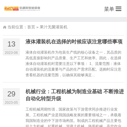
菜单
当前位置：
首页
»
果汁无菌灌装机
液体灌装机在选择的时候应该注意哪些事项
13
液体自动灌装机作为包装生产线的核心设备之一，其品质的
2023-06
高低直接影响到产品质量、生产工艺和效率。因此，在选择
液体自动灌装机时需要注意以下事项： 1、流量范围：液体
自动灌装机的流量要与产品的生产需求匹配。选购时应注意
查看机器的流量范围，以确保其能够满足...
机械行业：工程机械为制造业基础 不断推进
29
自动化转型升级
2023-05
工程机械周期性强，国家政策与下游需求同步推进行业发
展。工程机械产业是我国战略发展的重要领域之一，承载着
我国制造业的中下游市场构筑。制成的工程机械产品主要包
括土方机械、起重机械、混凝土机械、路面机械、高空作业