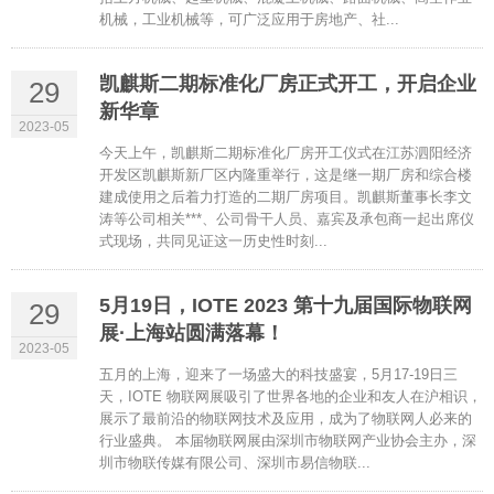
机械，工业机械等，可广泛应用于房地产、社...
凯麒斯二期标准化厂房正式开工，开启企业
29
新华章
2023-05
今天上午，凯麒斯二期标准化厂房开工仪式在江苏泗阳经济
开发区凯麒斯新厂区内隆重举行，这是继一期厂房和综合楼
建成使用之后着力打造的二期厂房项目。凯麒斯董事长李文
涛等公司相关***、公司骨干人员、嘉宾及承包商一起出席仪
式现场，共同见证这一历史性时刻...
5月19日，IOTE 2023 第十九届国际物联网
29
展·上海站圆满落幕！
2023-05
五月的上海，迎来了一场盛大的科技盛宴，5月17-19日三
天，IOTE 物联网展吸引了世界各地的企业和友人在沪相识，
展示了最前沿的物联网技术及应用，成为了物联网人必来的
行业盛典。 本届物联网展由深圳市物联网产业协会主办，深
圳市物联传媒有限公司、深圳市易信物联...