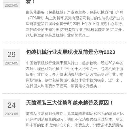
看！
2023-05
由智能装备（包装机械）产业谷主办，包装机械咨询门户网
（CPMIN）与上海博华展览有限公司协办的包装机械产业供
应链联盟第四届峰会将于6月20日上午在上海博览中心举行。
本届峰会的主题将围绕“包装数字化与机械智能新发展”展开，
论坛将邀请包装及机械行业的优秀企...
包装机械行业发展现状及前景分析2023
29
中国包装机械行业属于新兴行业，起步较晚，经过30多年的
2023-05
发展，现已成为机械工业中的十大行业之一。包装机械下游
应用行业广泛，多为快速消费品或生活必需品制造行业，抗
周期性强，使得包装机械行业总体需求较为稳定。近年来，
在我国人均消费水平提高、消费需求升级换...
无菌灌装三大优势和越来越普及原因！
24
随着品质消费时代来临，尤其是随着80后和90后的消费占比
2023-05
已经占到消费量的50%，他们不仅消费强劲且对品质、多元
和丰富的追求成为核心方向。消费主力、消费需求及消费结