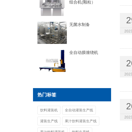
组合机(颗粒）
2
无菌水制备
2023
全自动膜缠绕机
2
2023
热门标签
2
饮料灌装机
全自动灌装生产线
2023
灌装生产线
果汁饮料灌装生产线