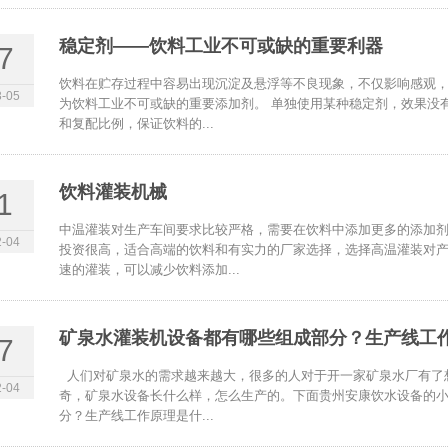
稳定剂——饮料工业不可或缺的重要利器
7
饮料在贮存过程中容易出现沉淀及悬浮等不良现象，不仅影响感观
-05
为饮料工业不可或缺的重要添加剂。 单独使用某种稳定剂，效果没
和复配比例，保证饮料的...
饮料灌装机械
1
中温灌装对生产车间要求比较严格，需要在饮料中添加更多的添加
-04
投资很高，适合高端的饮料和有实力的厂家选择，选择高温灌装对
速的灌装，可以减少饮料添加...
矿泉水灌装机设备都有哪些组成部分？生产线工
7
人们对矿泉水的需求越来越大，很多的人对于开一家矿泉水厂有了
-04
奇，矿泉水设备长什么样，怎么生产的。下面贵州安康饮水设备的
分？生产线工作原理是什...