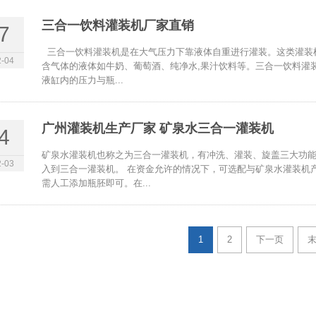
三合一饮料灌装机厂家直销
7
三合一饮料灌装机是在大气压力下靠液体自重进行灌装。这类灌装
-04
含气体的液体如牛奶、葡萄酒、纯净水,果汁饮料等。三合一饮料灌装
液缸内的压力与瓶...
广州灌装机生产厂家 矿泉水三合一灌装机
4
矿泉水灌装机也称之为三合一灌装机，有冲洗、灌装、旋盖三大功
-03
入到三合一灌装机。 在资金允许的情况下，可选配与矿泉水灌装机
需人工添加瓶胚即可。在...
1
2
下一页