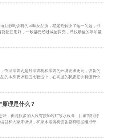
，而且影响饮料的风味及品质，稳定剂解决了这一问题，成
有复配使用好，一般都要经过试验探究，寻找最佳的添加量
剂，低温灌装则是对灌装机和灌装的环境要求更高，设备的
产品的本身要求程度比较适中，在高温的状态把饮料进行快
作原理是什么？
想法，但是很多的人没有接触过矿泉水设备，目前都很好
小编就和大家来谈谈，矿泉水灌装机设备都有哪些组成部