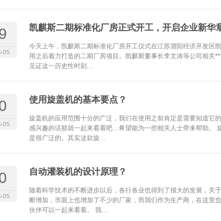
凯麒斯二期标准化厂房正式开工，开启企业新华
9
今天上午，凯麒斯二期标准化厂房开工仪式在江苏泗阳经济开发区
-05
用之后着力打造的二期厂房项目。凯麒斯董事长李文涛等公司相关*
见证这一历史性时刻...
使用旋盖机的基本要点？
0
旋盖机的应用范围十分的广泛，我们在使用之前肯定是需要知道它
-05
感兴趣的话那就一起来看看吧，希望能为一些相关人士带来帮助。 
是很广泛的。其实这款旋...
自动灌装机的设计原理？
0
随着科学技术的不断进步以后，各行各业也得到了很大的发展，关
-05
断增加，市面上也增加了不少的厂家，而我们作为生产商，在这里
伙伴可以一起来看看。 我...