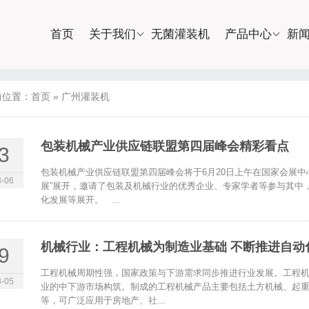
首页
关于我们
无菌灌装机
产品中心
新
前位置：
首页
»
广州灌装机
包装机械产业供应链联盟第四届峰会精彩看点
3
包装机械产业供应链联盟第四届峰会将于6月20日上午在国家会展中
-06
展”展开，邀请了包装及机械行业的优秀企业、专家学者等参与其中
化发展等展开。 ...
机械行业：工程机械为制造业基础 不断推进自动
9
工程机械周期性强，国家政策与下游需求同步推进行业发展。工程
-05
业的中下游市场构筑。制成的工程机械产品主要包括土方机械、起
等，可广泛应用于房地产、社...