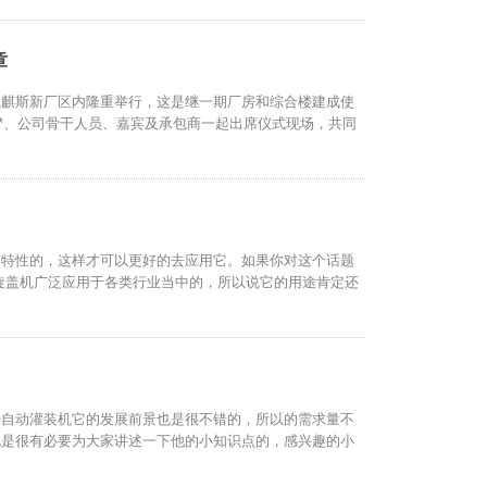
章
凯麒斯新厂区内隆重举行，这是继一期厂房和综合楼建成使
**、公司骨干人员、嘉宾及承包商一起出席仪式现场，共同
的特性的，这样才可以更好的去应用它。如果你对这个话题
旋盖机广泛应用于各类行业当中的，所以说它的用途肯定还
于自动灌装机它的发展前景也是很不错的，所以的需求量不
也是很有必要为大家讲述一下他的小知识点的，感兴趣的小