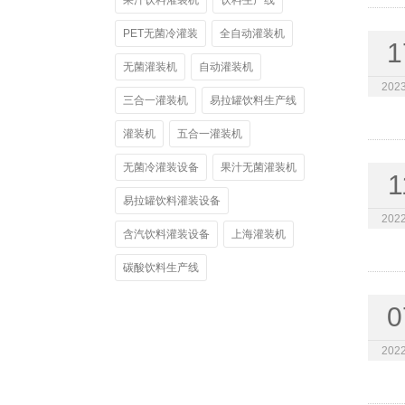
果汁饮料灌装机
饮料生产线
PET无菌冷灌装
全自动灌装机
1
无菌灌装机
自动灌装机
2023
三合一灌装机
易拉罐饮料生产线
灌装机
五合一灌装机
无菌冷灌装设备
果汁无菌灌装机
1
易拉罐饮料灌装设备
2022
含汽饮料灌装设备
上海灌装机
碳酸饮料生产线
0
2022