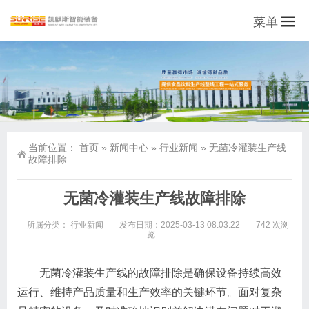
菜单
当前位置：
首页
»
新闻中心
»
行业新闻
»
无菌冷灌装生产线
故障排除
无菌冷灌装生产线故障排除
所属分类：
行业新闻
发布日期：2025-03-13 08:03:22
742 次浏
览
无菌冷灌装生产线的故障排除是确保设备持续高效
运行、维持产品质量和生产效率的关键环节。面对复杂