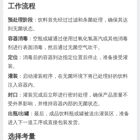
工作流程
预处理阶段
：饮料首先经过过滤和杀菌处理，确保其达
到无菌状态。
容器消毒
：空瓶或罐通过使用过氧化氢蒸汽或其他消毒
剂进行表面消毒，然后通过无菌空气吹干。
定位
：消毒后的容器到达指定位置后停止，准备接受灌
装。
灌装
：启动灌装程序，在无菌环境下将已处理好的饮料
注入容器内。
封口
：灌装完成后立即进行密封处理，确保产品质量不
受外界影响，并维持容器内部的无菌状态。
出瓶/出罐
：最后，成品饮料瓶或罐被送出灌装区，准备
进入下一道工序或直接包装发货。
选择考量