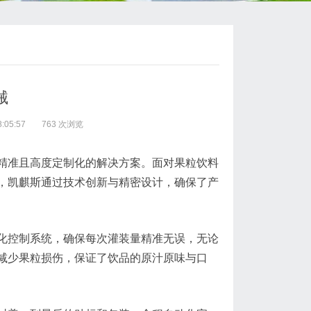
械
:05:57
763 次浏览
精准且高度定制化的解决方案。面对果粒饮料
，凯麒斯通过技术创新与精密设计，确保了产
化控制系统，确保每次灌装量精准无误，无论
减少果粒损伤，保证了饮品的原汁原味与口