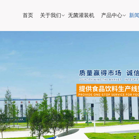
首页
关于我们
无菌灌装机
产品中心
新