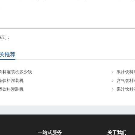
。
享到：
关推荐
饮料灌装机多少钱
果汁饮料
茶饮料灌装机
含气饮料
酒饮料灌装机
果汁饮料
一站式服务
关于我们