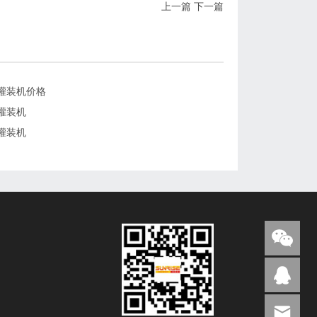
上一篇
下一篇
灌装机价格
灌装机
灌装机