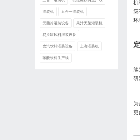
三合一灌装机
易拉罐饮料生产线
机
级
灌装机
五合一灌装机
环
无菌冷灌装设备
果汁无菌灌装机
易拉罐饮料灌装设备
含汽饮料灌装设备
上海灌装机
碳酸饮料生产线
续
研
为
更