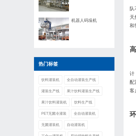
队
天
机器人码垛机
和
热门标签
计
饮料灌装机
全自动灌装生产线
配
客
灌装生产线
果汁饮料灌装生产线
果汁饮料灌装机
饮料生产线
PET无菌冷灌装
全自动灌装机
无菌灌装机
自动灌装机