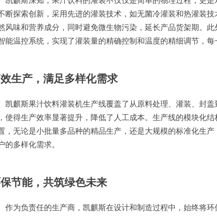
凯麒斯深知，果汁饮料的灌装不仅仅是简单的物理过程，更是
不断探索创新，采用先进的灌装技术，如无菌冷灌装和热灌装技
然风味和营养成分，同时避免微生物污染，延长产品货架期。此
智能温控系统，实现了灌装量的精确控制和温度的精细调节，每
高效生产，满足多样化需求
凯麒斯果汁饮料灌装机生产线覆盖了从原料处理、灌装、封盖
，使得生产效率显著提升，降低了人工成本。生产线的模块化结
置，无论是小批量多品种的精品生产，还是大规模的标准化生产
户的多样化需求。
环保节能，共筑绿色未来
作为负责任的生产商，凯麒斯在设计和制造过程中，始终将环