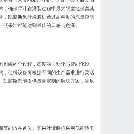
对新鲜与营养的精准守护。为此，公司研发团
术，确保果汁在灌装过程中最大限度地保留其
外，凯麒斯果汁灌装机通过高精度的流量控制
一瓶果汁都能达到最佳的口感与色泽。
到包装的全过程，高度的自动化与智能化设
构，使得设备可根据不同的生产需求进行灵活
，凯麒斯都能提供量身定制的解决方案，满足
保节能放在首位。其果汁灌装机采用低能耗电