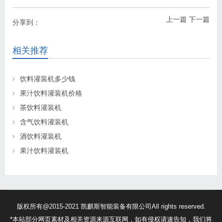
上一篇
下一篇
分享到：
相关推荐
饮料灌装机多少钱
果汁饮料灌装机价格
茶饮料灌装机
含气饮料灌装机
酒饮料灌装机
果汁饮料灌装机
版权所有@2015-2021 凯麒斯智能装备有限公司All rights reserved.
*本站部分网页素材及相关资源来源互联网，如有侵权请速告知，我们将