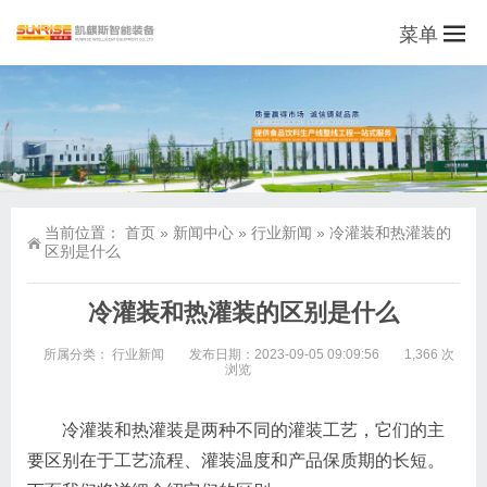
菜单
当前位置：
首页
»
新闻中心
»
行业新闻
»
冷灌装和热灌装的
区别是什么
冷灌装和热灌装的区别是什么
所属分类：
行业新闻
发布日期：2023-09-05 09:09:56
1,366 次
浏览
冷灌装和热灌装是两种不同的灌装工艺，它们的主
要区别在于工艺流程、灌装温度和产品保质期的长短。