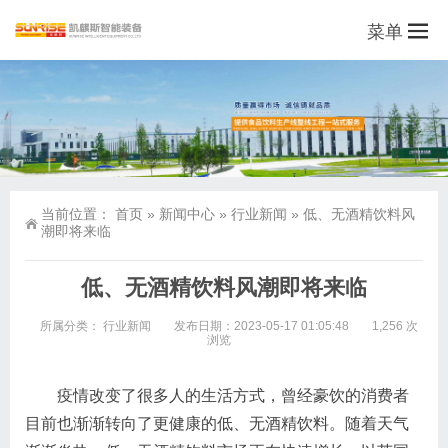
菜单
当前位置：
首页
»
新闻中心
»
行业新闻
»
低、无酒精饮料风
潮即将来临
低、无酒精饮料风潮即将来临
所属分类：
行业新闻
发布日期：2023-05-17 01:05:48
1,256 次
浏览
疫情改变了很多人的生活方式，曾经豪饮的消费者
目前也渐渐转向了更健康的低、无酒精饮料。随着天气