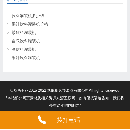
饮料灌装机多少钱
果汁饮料灌装机价格
茶饮料灌装机
含气饮料灌装机
酒饮料灌装机
果汁饮料灌装机
版权所有@2015-2021 凯麒斯智能装备有限公司All rights reserved.
*本站部分网页素材及相关资源来源互联网，如有侵权请速告知，我们将
会在24小时内删除*
苏ICP备18056474号
32132302010260号
拨打电话