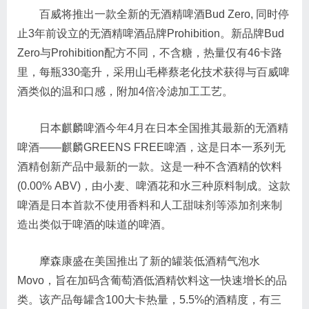
百威将推出一款全新的无酒精啤酒Bud Zero, 同时停
止3年前设立的无酒精啤酒品牌Prohibition。新品牌Bud
Zero与Prohibition配方不同，不含糖，热量仅有46卡路
里，每瓶330毫升，采用山毛榉蔡老化技术获得与百威啤
酒类似的温和口感，附加4倍冷滤加工工艺。
日本麒麟啤酒今年4月在日本全国推其最新的无酒精
啤酒——麒麟GREENS FREE啤酒，这是日本一系列无
酒精创新产品中最新的一款。这是一种不含酒精的饮料
(0.00% ABV)，由小麦、啤酒花和水三种原料制成。这款
啤酒是日本首款不使用香料和人工甜味剂等添加剂来制
造出类似于啤酒的味道的啤酒。
摩森康盛在美国推出了新的罐装低酒精气泡水
Movo，旨在加码含葡萄酒低酒精饮料这一快速增长的品
类。该产品每罐含100大卡热量，5.5%的酒精度，有三