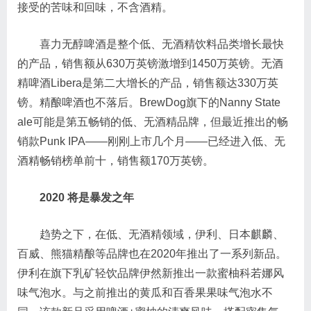
接受的苦味和回味，不含酒精。
喜力无醇啤酒是整个低、无酒精饮料品类增长最快
的产品，销售额从630万英镑激增到1450万英镑。无酒
精啤酒Libera是第二大增长的产品，销售额达330万英
镑。精酿啤酒也不落后。BrewDog旗下的Nanny State
ale可能是第五畅销的低、无酒精品牌，但最近推出的畅
销款Punk IPA——刚刚上市几个月——已经进入低、无
酒精畅销榜单前十，销售额170万英镑。
2020 将是暴发之年
趋势之下，在低、无酒精领域，伊利、日本麒麟、
百威、熊猫精酿等品牌也在2020年推出了一系列新品。
伊利在旗下乳矿轻饮品牌伊然新推出一款蜜柚科若娜风
味气泡水。与之前推出的黄瓜和百香果果味气泡水不