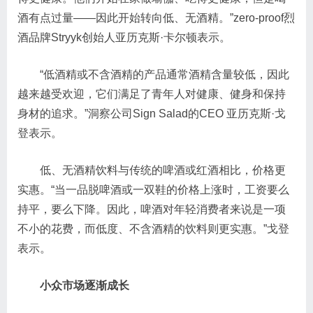
酒有点过量——因此开始转向低、无酒精。”zero-proof烈
酒品牌Stryyk创始人亚历克斯·卡尔顿表示。
“低酒精或不含酒精的产品通常酒精含量较低，因此
越来越受欢迎，它们满足了青年人对健康、健身和保持
身材的追求。”洞察公司Sign Salad的CEO 亚历克斯·戈
登表示。
低、无酒精饮料与传统的啤酒或红酒相比，价格更
实惠。“当一品脱啤酒或一双鞋的价格上涨时，工资要么
持平，要么下降。因此，啤酒对年轻消费者来说是一项
不小的花费，而低度、不含酒精的饮料则更实惠。”戈登
表示。
小众市场逐渐成长