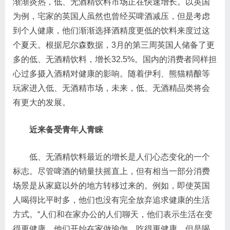
渐渐炎热，低、无酒精饮料市场正在快速增长。以英国
为例，宅家的英国人虽然也曾经买啤酒减压，但是考虑
到个人健康，他们渐渐选择酒精度更低的饮料来度过这
个夏天。根据尼尔森数据，3月的第三周英国人储备了更
多的低、无酒精饮料，增长32.5%。国内的消费者同样担
心过多摄入酒精对健康的影响。随着伊利、熊猫精酿等
玩家进入低、无酒精市场，未来，低、无酒精品类将会
有更大的发展。
近来备受青年人青睐
低、无酒精饮料最近的增长是人们心态变化的一个
标志。尽管啤酒的销量扶摇直上，但有相当一部分消费
场景是从家庭以外的地方转移过来的。例如，即使英国
人喝得比平时多，他们也没有完全放弃追求健康的生活
方式。“人们和在家办公的人们聊天，他们表示生活在变
得更健康。他们开始在家做瑜伽、吃得更健康，但是喝