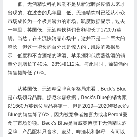
低、无酒精饮料的风潮不是从新冠肺炎疫情以来才
出现的。在过去的几年里，低、无酒精饮料已经从小众
市场成长为一个极具潜力的市场。凯度数据显示，过去
一年里，英国低、无酒精饮料销售额增长了1720万英
镑。当然，在主流快消品市场中，这并不是一个巨大的
增长。但这一增长的百分比是惊人的，凯度的数据显
示，低度和不含酒精的啤酒、苹果酒和低度蒸馏酒的销
量分别增长了40%、28%和112%。与此同时，葡萄酒的
销售额降低了6%。
从英国低、无酒精品牌竞争格局来看，Beck’s Blue
是市场领导品牌。据尼尔森数据，Beck’s Blue的销售额
以1660万英镑位居品类第一。但是2019—2020年Beck’s
Blue的销售降了6%，因为被竞争者如喜力或者Peroni蚕
食了市场份额。Beck’s Blue是百威英博旗下无酒精啤酒
品牌，产品配料只含水、麦芽、啤酒花和酵母，有可以