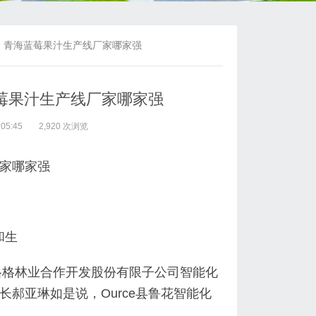
：青海蓝莓果汁生产线厂家哪家强
莓果汁生产线厂家哪家强
05:45
2,920 次浏览
家哪家强
和生
县娜格格林业合作开发股份有限子公司智能化
郝亚琳如是说，Ource县鲁花智能化