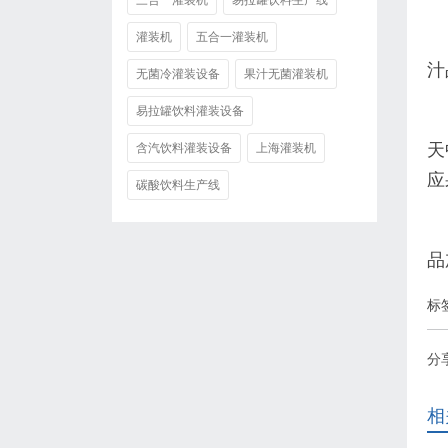
三合一灌装机
易拉罐饮料生产线
灌装机
五合一灌装机
汁
无菌冷灌装设备
果汁无菌灌装机
易拉罐饮料灌装设备
天
含汽饮料灌装设备
上海灌装机
应
碳酸饮料生产线
品
标
分
相