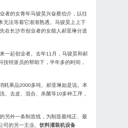
业者的女青年马骏昊兴奋蔡伯介，以往
根本无法等着它渐渐熟透。马骏昊上上下
先在长沙市创业者的女能人郝亚琳分道
来一起创业者。去年11月，马骏昊和郝
省科技特派员的帮助下，半年多的时间，
可消耗果品2000多吨。郝亚琳如是说。本
洗、去皮、混合、杀菌等10多种工序，
的另外一条制造线，为制造最纯正、最
子公司的另一主业。
饮料灌装机设备