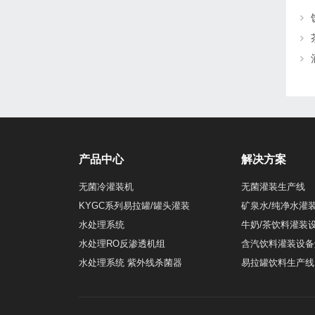
产品中心
解决方案
无菌冷灌装机
无菌灌装生产线
KYGC系列易拉罐/罐头灌装
矿泉水/纯净水灌
水处理系统
牛奶/茶饮料灌装
水处理RO反渗透机组
含汽饮料灌装设备
水处理系统 紫外线杀菌器
易拉罐饮料生产线