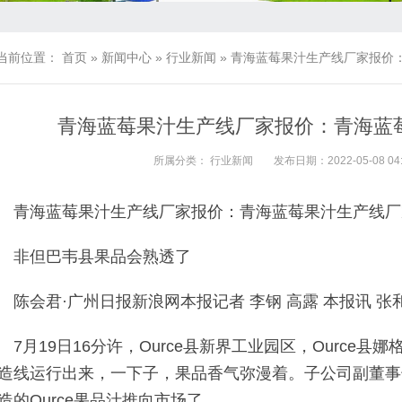
当前位置：
首页
»
新闻中心
»
行业新闻
»
青海蓝莓果汁生产线厂家报价
青海蓝莓果汁生产线厂家报价：青海蓝
所属分类：
行业新闻
发布日期：2022-05-08 04:
青海蓝莓果汁生产线厂家报价：青海蓝莓果汁生产线厂
非但巴韦县果品会熟透了
陈会君·广州日报新浪网本报记者 李钢 高露 本报讯 张
7月19日16分许，Ource县新界工业园区，Ource
造线运行出来，一下子，果品香气弥漫着。子公司副董事长
造的Ource果品汁推向市场了。