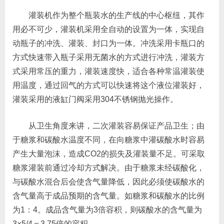
灌装机作为整个瓶装水的生产线的中心枢纽，其作
用必不可少，灌装机采用全自动的设置为一体，实现自
动瓶子的冲洗、灌装、封口为一体。冲洗采用卡瓶口的
方式快速带入瓶子采用无菌水的方式进行冲洗，灌装方
式采用常压的重力，灌装速度快，适合各种常温灌装使
用温度，通过回气的方式可以快速将这个液位灌装好，
灌装采用的液缸门阀采用304不锈钢抛光操作。
从卫生角度来讲，二次灌装容易保证产品卫生；由
于糖浆和碳酸水温度不同，在向糖浆中灌碳酸水时容易
产生大量泡沫，造成CO2的损失及灌装量不足。可采取
糖浆灌装前通过冷却方式解决。由于糖浆未经碳酸化，
与碳酸水混合后会使含气量降低，因此必须使碳酸水的
含气量高于成品预期的含气量。如糖浆和碳酸水的比例
为1：4。成品含气量为3倍容积，则碳酸水的含气量为
3×5/4＝3.75倍的容积。