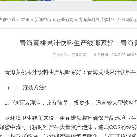
当前位置：
首页
»
新闻中心
»
行业新闻
»
青海黄桃果汁饮料生产线哪家
青海黄桃果汁饮料生产线哪家好：青海
所属分类：
行业新闻
发布日期：2022-05-08 02:
青海黄桃果汁饮料生产线哪家好：青海黄桃果汁饮料生
（一）.灌装方法:
1、伊瓦诺灌装：设备简单，投资少，适宜较大型饮料
从环境卫生视角来说，伊瓦诺灌装难确保产品环境卫生
蜂蜜中灌可可粉时难产生大量资产泡沫，造成CO2的经
过加热形式解决。虽然蜂蜜需经氢氟酸化，与可可粉混和