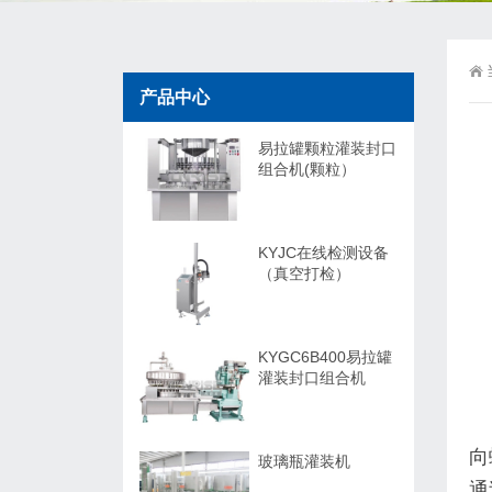
产品中心
易拉罐颗粒灌装封口
组合机(颗粒）
KYJC在线检测设备
（真空打检）
KYGC6B400易拉罐
灌装封口组合机
向
玻璃瓶灌装机
通