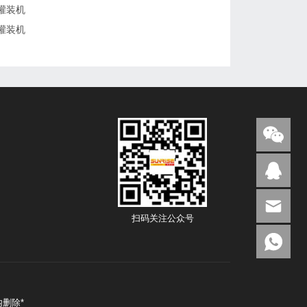
灌装机
灌装机
扫码关注公众号
删除*