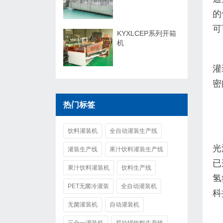
的
可
KYXLCEP系列开箱
机
灌
密
热门标签
饮料灌装机
全自动灌装生产线
光
灌装生产线
果汁饮料灌装生产线
已
果汁饮料灌装机
饮料生产线
氢
PET无菌冷灌装
全自动灌装机
科
无菌灌装机
自动灌装机