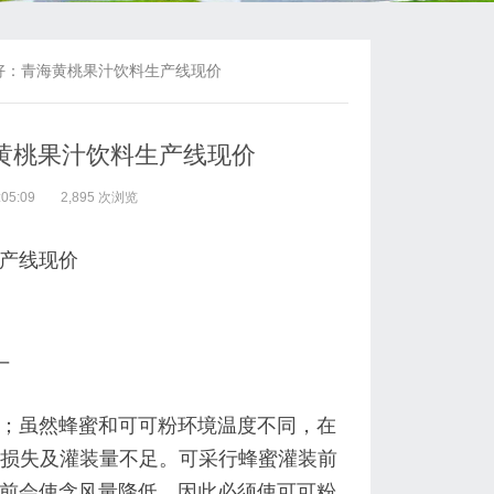
好：青海黄桃果汁饮料生产线现价
黄桃果汁饮料生产线现价
05:09
2,895 次浏览
产线现价
厂
；虽然蜂蜜和可可粉环境温度不同，在
济损失及灌装量不足。可采行蜂蜜灌装前
前会使含风量降低，因此必须使可可粉