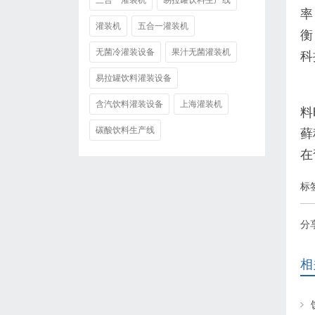
三合一灌装机
易拉罐饮料生产线
率
灌装机
五合一灌装机
衡
无菌冷灌装设备
果汁无菌灌装机
科
易拉罐饮料灌装设备
含汽饮料灌装设备
上海灌装机
料
碳酸饮料生产线
藓
在
标
分
相