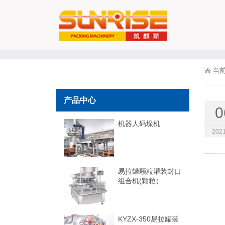
当
产品中心
0
机器人码垛机
2021
易拉罐颗粒灌装封口
组合机(颗粒）
KYZX-350易拉罐装