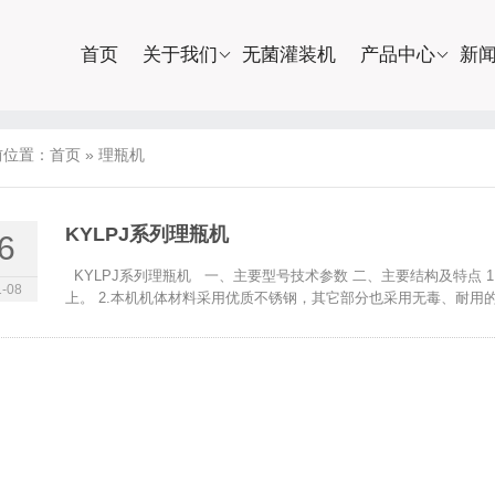
首页
关于我们
无菌灌装机
产品中心
新
前位置：
首页
»
理瓶机
KYLPJ系列理瓶机
6
KYLPJ系列理瓶机 一、主要型号技术参数 二、主要结构及特点 
-08
上。 2.本机机体材料采用优质不锈钢，其它部分也采用无毒、耐用的