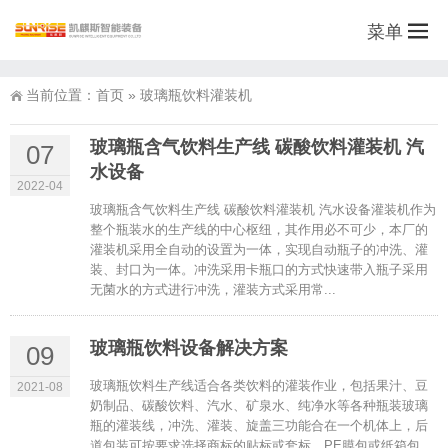
菜单
当前位置：
首页
»
玻璃瓶饮料灌装机
玻璃瓶含气饮料生产线 碳酸饮料灌装机 汽
07
水设备
2022-04
玻璃瓶含气饮料生产线 碳酸饮料灌装机 汽水设备灌装机作为
整个瓶装水的生产线的中心枢纽，其作用必不可少，本厂的
灌装机采用全自动的设置为一体，实现自动瓶子的冲洗、灌
装、封口为一体。冲洗采用卡瓶口的方式快速带入瓶子采用
无菌水的方式进行冲洗，灌装方式采用常...
玻璃瓶饮料设备解决方案
09
玻璃瓶饮料生产线适合各类饮料的灌装作业，包括果汁、豆
2021-08
奶制品、碳酸饮料、汽水、矿泉水、纯净水等各种瓶装玻璃
瓶的灌装线，冲洗、灌装、旋盖三功能合在一个机体上，后
道包装可按要求选择商标的贴标或套标，PE膜包或纸箱包