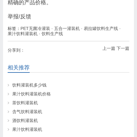
精确的产品价格。
举报/反馈
标签：
PET无菌冷灌装
·
五合一灌装机
·
易拉罐饮料生产线
·
果汁饮料灌装机
·
饮料生产线
上一篇
下一篇
分享到：
相关推荐
饮料灌装机多少钱
果汁饮料灌装机价格
茶饮料灌装机
含气饮料灌装机
酒饮料灌装机
果汁饮料灌装机