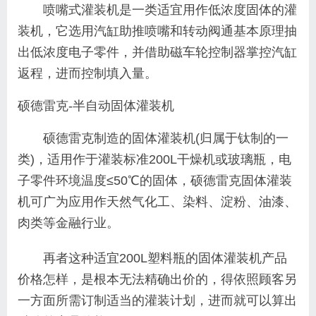
喷嘴式灌装机是一类适宜用作低浓度固体的灌
装机，它选用汽缸助推喷嘴和转动阀通基本原理抽
出低浓度电子零件，并借助磁车轮控制器掌控汽缸
返程，进而控制填入量。
硕德雷克-半自动固体灌装机
硕德雷克制造的固体灌装机(归属于钛制的一
类)，适用作于灌装标准200L干燥机或玻璃瓶，电
子零件环境温度≤50℃的固体，硕德雷克固体灌装
机可广为应用作天然气化工、染料、淀粉、油漆、
肉类等金融行业。
再者这种适宜200L塑料瓶的固体灌装机产品
价格怎样，是根本无法精确出价的，得依照顾客另
一方面所需订制适当的灌装计划，进而就可以算出