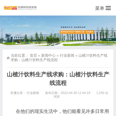
菜单
当前位置：
首页
»
新闻中心
»
行业新闻
»
山楂汁饮料生产线
求购：山楂汁饮料生产线流程
山楂汁饮料生产线求购：山楂汁饮料生产
线流程
所属分类：
行业新闻
发布日期：2022-04-30 11:04:19
1,250 次
浏览
在他们的现实生活中，他们能看见许多日常用