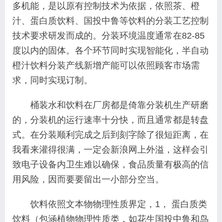
多机能，是以原有控制技术为依据，依照茶、橙
汁、蛋白质饮料、国投中鲁等饮料的分装工艺控制
技术要求研发而成的。分装环境温度通常在82-85
度以内的固体。各个环节同时实现智能化，半自动
橙汁饮料分装产线新增产能可以依照顾客市场需
求，同时实现订制。
桶装水和饮料在厂房都是倚靠分装机生产研磨
的，分装机的运行速率十分快，而且通常都是转盘
式。在分装顺利完成之后到刻字除了很短距离，在
我看来灌得很满，一定会新浪网上外溢，这样会引
致电子设备内卫生难以确保，食品质量有极高的信
用风险，因而要要留出一小部分空当。
饮料依照文本物物理性质界定，1， 蛋白质类
饮料（包涵植物物理性质类，如花生国投中鲁和鸟