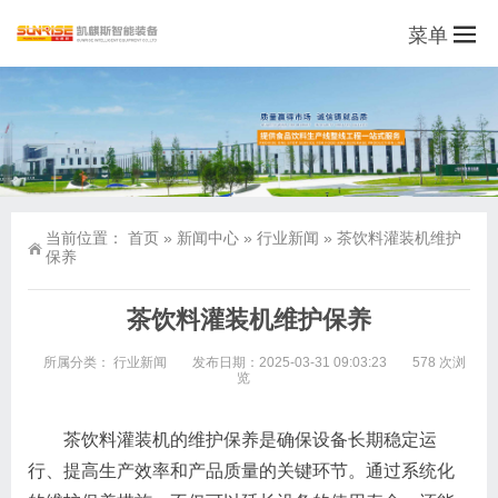
菜单
当前位置：
首页
»
新闻中心
»
行业新闻
»
茶饮料灌装机维护
保养
茶饮料灌装机维护保养
所属分类：
行业新闻
发布日期：2025-03-31 09:03:23
578 次浏
览
茶饮料灌装机的维护保养是确保设备长期稳定运
行、提高生产效率和产品质量的关键环节。通过系统化