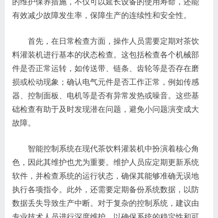
的维护保养措施，不仅可以延长设备的使用寿命，还能
有效减少故障发生率，保障生产的连续性和安全性。
首先，在日常检查方面，操作人员需要定期对茶饮
料灌装机进行基本的状态检查。这包括检查各个机械部
件是否正常运转，如传送带、链条、齿轮等是否存在磨
损或松动现象；确认电气元件是否工作正常，例如传感
器、控制面板、电机等是否有异常发热或噪音。这些基
础检查有助于及时发现潜在问题，避免小问题演变成大
故障。
智能控制系统在现代茶饮料灌装机中扮演着核心角
色，因此其维护也尤为重要。维护人员应定期更新系统
软件，并检查系统的运行状态，确保其能够准确无误地
执行各项指令。此外，还需要定期备份系统数据，以防
数据丢失导致生产中断。对于复杂的控制系统，建议由
专业技术人员进行深度维护，以确保系统的稳定性和可