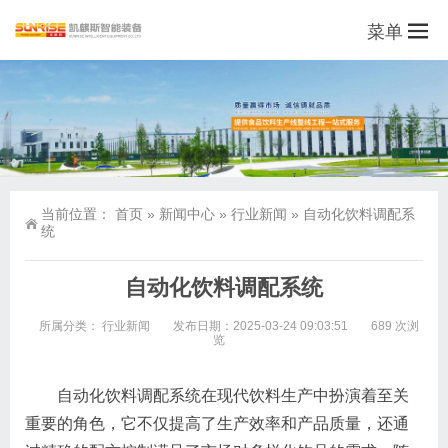
菜单
当前位置：
首页
»
新闻中心
»
行业新闻
»
自动化饮料调配系
统
自动化饮料调配系统
所属分类：
行业新闻
发布日期：2025-03-24 09:03:51
689 次浏
览
自动化饮料调配系统在现代饮料生产中扮演着至关
重要的角色，它不仅提高了生产效率和产品质量，还通