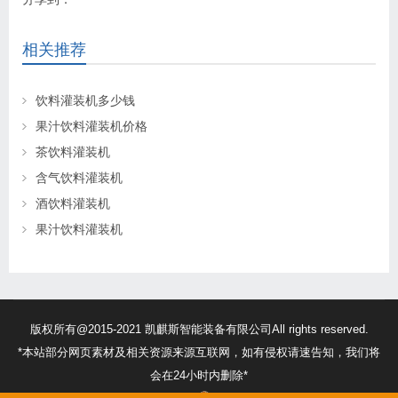
相关推荐
饮料灌装机多少钱
果汁饮料灌装机价格
茶饮料灌装机
含气饮料灌装机
酒饮料灌装机
果汁饮料灌装机
版权所有@2015-2021 凯麒斯智能装备有限公司All rights reserved.
*本站部分网页素材及相关资源来源互联网，如有侵权请速告知，我们将
会在24小时内删除*