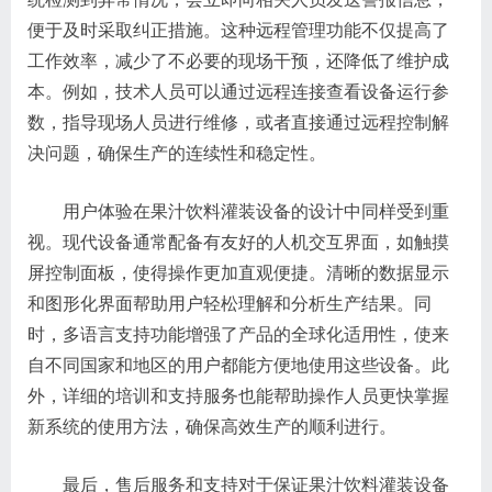
便于及时采取纠正措施。这种远程管理功能不仅提高了
工作效率，减少了不必要的现场干预，还降低了维护成
本。例如，技术人员可以通过远程连接查看设备运行参
数，指导现场人员进行维修，或者直接通过远程控制解
决问题，确保生产的连续性和稳定性。
用户体验在果汁饮料灌装设备的设计中同样受到重
视。现代设备通常配备有友好的人机交互界面，如触摸
屏控制面板，使得操作更加直观便捷。清晰的数据显示
和图形化界面帮助用户轻松理解和分析生产结果。同
时，多语言支持功能增强了产品的全球化适用性，使来
自不同国家和地区的用户都能方便地使用这些设备。此
外，详细的培训和支持服务也能帮助操作人员更快掌握
新系统的使用方法，确保高效生产的顺利进行。
最后，售后服务和支持对于保证果汁饮料灌装设备