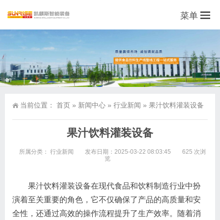
菜单
当前位置：
首页
»
新闻中心
»
行业新闻
»
果汁饮料灌装设备
果汁饮料灌装设备
所属分类：
行业新闻
发布日期：2025-03-22 08:03:45
625 次浏
览
果汁饮料灌装设备在现代食品和饮料制造行业中扮
演着至关重要的角色，它不仅确保了产品的高质量和安
全性，还通过高效的操作流程提升了生产效率。随着消