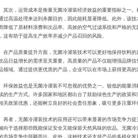
其次，运营成本是衡量无菌冷灌装经济效益的重要指标之一。
通过高温处理来达到杀菌目的，因此能耗显著降低。此外，该技
而降低了原材料浪费和次品率。高效的空气过滤系统和严格的无
，这有助于提高生产效率并减少产品召回的风险。
在产品质量提升方面，无菌冷灌装技术可以更好地保持饮料的
饮品日益增长的需求至关重要。高质量的产品不仅能增强品牌信
品领域。通过提供更优质的产品，企业可以在市场上获得更高的
环保效益也是无菌冷灌装不可忽视的优势之一。较低的能量消
续的生产方式。许多国家和地区都出台了鼓励绿色生产的政策和
相关政策优惠，还能树立良好的社会责任形象，吸引更多注重环
再者，无菌冷灌装技术的应用还可以带来显著的市场竞争力提
倾向于选择那些既能保证安全又能保留天然风味的饮品。无菌冷
的市场竞争中脱颖而出。此外，这种技术还支持产品的多样化发