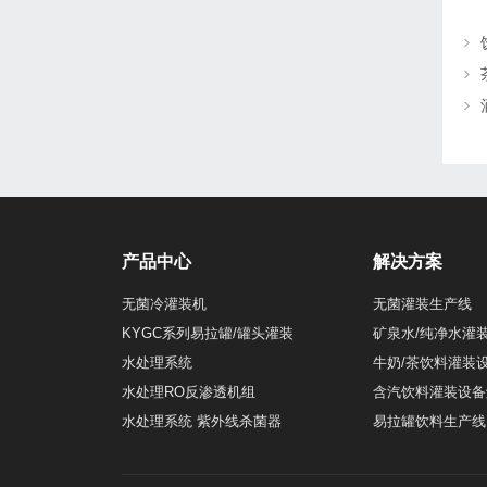
产品中心
解决方案
无菌冷灌装机
无菌灌装生产线
KYGC系列易拉罐/罐头灌装
矿泉水/纯净水灌
水处理系统
牛奶/茶饮料灌装
水处理RO反渗透机组
含汽饮料灌装设备
水处理系统 紫外线杀菌器
易拉罐饮料生产线