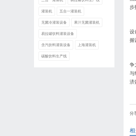
三合一灌装机
易拉罐饮料生产线
步
灌装机
五合一灌装机
无菌冷灌装设备
果汁无菌灌装机
设
易拉罐饮料灌装设备
握
含汽饮料灌装设备
上海灌装机
碳酸饮料生产线
争
与
济
分
相