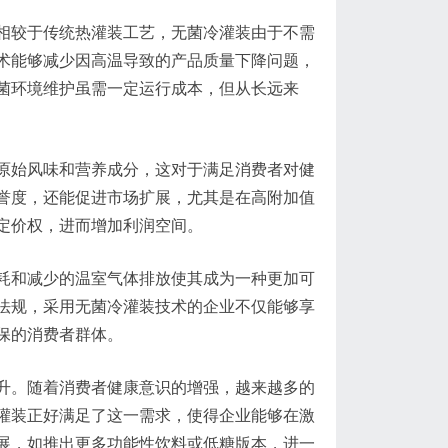
相较于传统热灌装工艺，无菌冷灌装由于不需
术能够减少因高温导致的产品质量下降问题，
菌环境维护虽需一定运行成本，但从长远来
原始风味和营养成分，这对于满足消费者对健
誉度，还能促进市场扩展，尤其是在高附加值
定价权，进而增加利润空间。
耗和减少的温室气体排放使其成为一种更加可
法规，采用无菌冷灌装技术的企业不仅能够享
保的消费者群体。
升。随着消费者健康意识的增强，越来越多的
灌装正好满足了这一需求，使得企业能够在激
展，如推出更多功能性饮料或低糖版本，进一