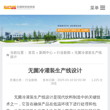
菜单
当前位置：
首页
»
新闻中心
»
行业新闻
»
无菌冷灌装生产线
设计
无菌冷灌装生产线设计
所属分类：
行业新闻
发布日期：2025-03-10 02:03:38
1,225 次
浏览
无菌冷灌装生产线设计是现代饮料制造中的关键技
术之一，它旨在确保产品在低温环境下进行处理和包