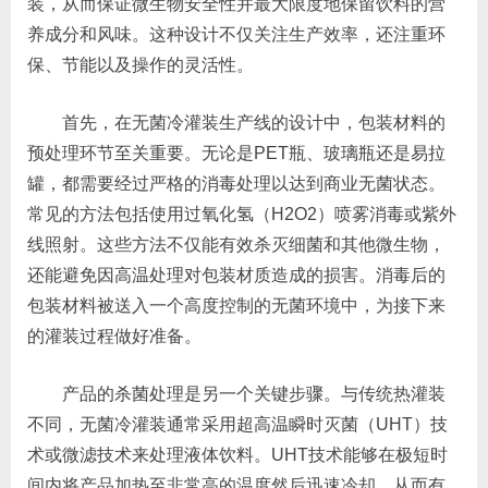
装，从而保证微生物安全性并最大限度地保留饮料的营
养成分和风味。这种设计不仅关注生产效率，还注重环
保、节能以及操作的灵活性。
首先，在无菌冷灌装生产线的设计中，包装材料的
预处理环节至关重要。无论是PET瓶、玻璃瓶还是易拉
罐，都需要经过严格的消毒处理以达到商业无菌状态。
常见的方法包括使用过氧化氢（H2O2）喷雾消毒或紫外
线照射。这些方法不仅能有效杀灭细菌和其他微生物，
还能避免因高温处理对包装材质造成的损害。消毒后的
包装材料被送入一个高度控制的无菌环境中，为接下来
的灌装过程做好准备。
产品的杀菌处理是另一个关键步骤。与传统热灌装
不同，无菌冷灌装通常采用超高温瞬时灭菌（UHT）技
术或微滤技术来处理液体饮料。UHT技术能够在极短时
间内将产品加热至非常高的温度然后迅速冷却，从而有