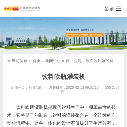
菜单
当前位置：
首页
»
新闻中心
»
行业新闻
»
饮料吹瓶灌装机
饮料吹瓶灌装机
所属分类：
行业新闻
发布日期：2025-02-12 09:02:10
585 次浏
览
饮料吹瓶灌装机是现代饮料生产中一项革命性的技
术，它将瓶子的制造与饮料的灌装整合在一个连续的自
动化流程中。这种一体化的设计不仅提升了生产效率，