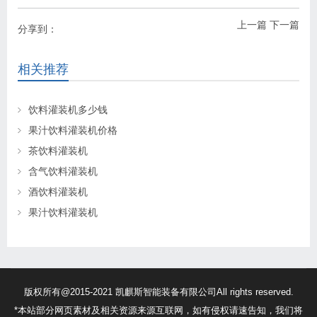
上一篇
下一篇
分享到：
相关推荐
饮料灌装机多少钱
果汁饮料灌装机价格
茶饮料灌装机
含气饮料灌装机
酒饮料灌装机
果汁饮料灌装机
版权所有@2015-2021 凯麒斯智能装备有限公司All rights reserved.
*本站部分网页素材及相关资源来源互联网，如有侵权请速告知，我们将