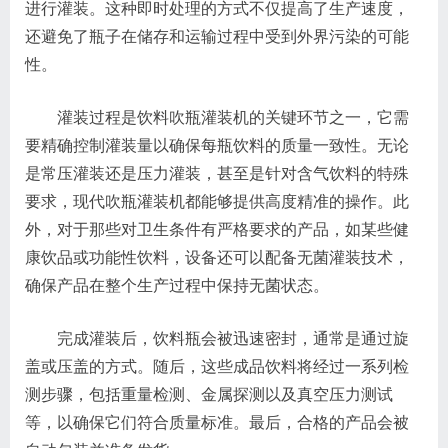
进行灌装。这种即时处理的方式不仅提高了生产速度，
还避免了瓶子在储存和运输过程中受到外界污染的可能
性。
灌装过程是饮料吹瓶灌装机的关键环节之一，它需
要精确控制灌装量以确保每瓶饮料的质量一致性。无论
是常压灌装还是压力灌装，甚至是针对含气饮料的特殊
要求，现代吹瓶灌装机都能够提供高度精准的操作。此
外，对于那些对卫生条件有严格要求的产品，如某些健
康饮品或功能性饮料，设备还可以配备无菌灌装技术，
确保产品在整个生产过程中保持无菌状态。
完成灌装后，饮料瓶会被迅速密封，通常是通过旋
盖或压盖的方式。随后，这些成品饮料将经过一系列检
测步骤，包括重量检测、金属探测以及真空压力测试
等，以确保它们符合质量标准。最后，合格的产品会被