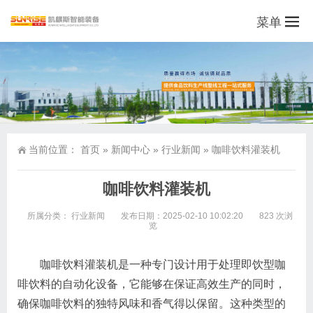
菜单
当前位置：
首页
»
新闻中心
»
行业新闻
»
咖啡饮料灌装机
咖啡饮料灌装机
所属分类：
行业新闻
发布日期：2025-02-10 10:02:20
823 次浏
览
咖啡饮料灌装机是一种专门设计用于处理即饮型咖
啡饮料的自动化设备，它能够在保证高效生产的同时，
确保咖啡饮料的独特风味和香气得以保留。这种类型的