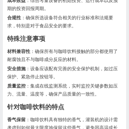
成本效益
：综合考量设备的初始投资、运行成本以及预
期的投资回报周期。
合规性
：确保所选设备符合相关的行业标准和法规要
求，特别是对于食品安全的要求。
特殊注意事项
材料兼容性
：确保所有与咖啡饮料接触的部分都使用了
耐腐蚀且不与咖啡成分反应的材料。
安全措施
：设备应该配有完善的安全保护机制，如过压
保护、紧急停止按钮等。
质量监控
：集成在线监测系统，实时监控关键参数如压
力、流量、温度等，确保产品质量的一致性。
针对咖啡饮料的特点
香气保留
：咖啡饮料具有独特的香气，灌装机的设计需
考虑到如何最大限度地保留这些香气，避免因高温或长