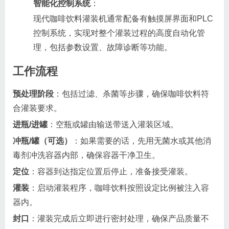
智能化控制系统
：
现代咖啡饮料灌装机通常配备有触摸屏界面和PLC
控制系统，实现对整个灌装过程的高度自动化管
理，包括参数设置、故障诊断等功能。
工作流程
预处理阶段
：包括过滤、杀菌等步骤，确保咖啡饮料符
合灌装要求。
进瓶/进罐
：空瓶或罐由输送带送入灌装区域。
冲瓶/罐（可选）
：如果需要的话，先用无菌水或其他消
毒剂冲洗容器内部，确保容器干净卫生。
定位
：容器到达指定位置后停止，准备接受灌装。
灌装
：启动灌装程序，咖啡饮料按照设定比例被注入容
器内。
封口
：灌装完成后立即进行密封处理，确保产品质量不