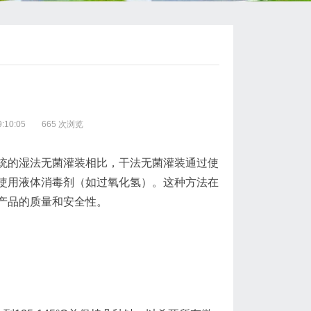
:10:05
665 次浏览
统的湿法无菌灌装相比，干法无菌灌装通过使
使用液体消毒剂（如过氧化氢）。这种方法在
产品的质量和安全性。