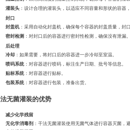
灌装头
：设计合理的灌装头，以适应不同容量和形状的容器
封口
封盖机
：采用自动化封盖机，确保每个容器的封盖质量，封
密封检测
：对封口后的容器进行密封性检测，确保没有泄漏
后处理
冷却
：如果需要，将封口后的容器进一步冷却至室温。
喷码系统
：对容器进行喷码，标注生产日期、批号等信息。
贴标系统
：对容器进行贴标。
包装系统
：对容器进行包装，准备出货。
干法无菌灌装的优势
减少化学残留
无化学消毒剂
：干法无菌灌装使用无菌气体进行容器灭菌，