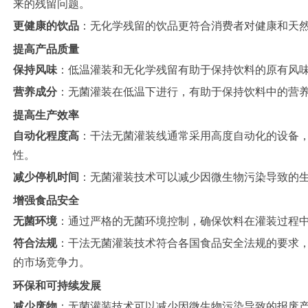
来的残留问题。
更健康的饮品
：无化学残留的饮品更符合消费者对健康和天
提高产品质量
保持风味
：低温灌装和无化学残留有助于保持饮料的原有风
营养成分
：无菌灌装在低温下进行，有助于保持饮料中的营
提高生产效率
自动化程度高
：干法无菌灌装线通常采用高度自动化的设备
性。
减少停机时间
：无菌灌装技术可以减少因微生物污染导致的
增强食品安全
无菌环境
：通过严格的无菌环境控制，确保饮料在灌装过程
符合法规
：干法无菌灌装技术符合各国食品安全法规的要求
的市场竞争力。
环保和可持续发展
减少废物
：无菌灌装技术可以减少因微生物污染导致的报废