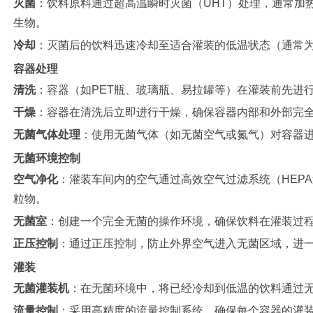
灭菌
：饮料原料通过超高温瞬时灭菌（UHT）处理，通常加热到
生物。
冷却
：灭菌后的饮料迅速冷却至适合灌装的低温状态（通常为5
容器处理
清洗
：容器（如PET瓶、玻璃瓶、易拉罐等）在灌装前先进
干燥
：容器在清洗后立即进行干燥，确保容器内部和外部完
无菌气体处理
：使用无菌气体（如无菌空气或氮气）对容器
无菌环境控制
空气净化
：灌装车间内的空气通过高效空气过滤系统（HEP
粒物。
无菌室
：创建一个完全无菌的操作环境，确保饮料在灌装过
正压控制
：通过正压控制，防止外界空气进入无菌区域，进
灌装
无菌灌装机
：在无菌环境中，将已经冷却到低温的饮料通过
流量控制
：采用高精度的流量控制系统，确保每个容器的灌