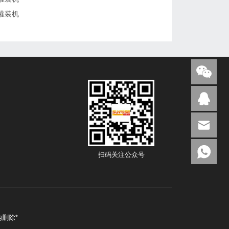
灌装机
扫码关注公众号
删除*