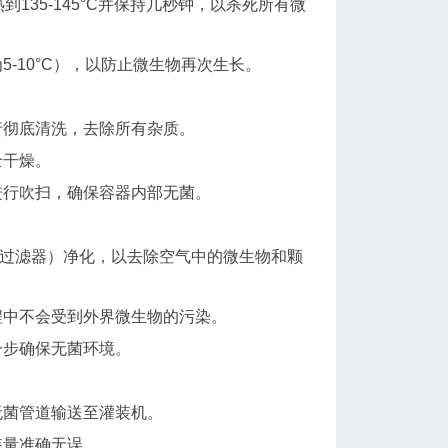
135-145°C并保持几秒钟，以杀死所有微
-10°C），以防止微生物再次生长。
行彻底清洗，去除所有杂质。
全干燥。
进行吹扫，确保容器内部无菌。
A过滤器）净化，以去除空气中的微生物和颗
程中不会受到外界微生物的污染。
一步确保无菌环境。
无菌管道输送至灌装机。
装量准确无误。