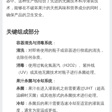
器中。这种生产线结合了先进的无菌技术和冷灌装技
术，能够在不破坏果汁的天然风味和营养成分的同时，
确保产品的卫生安全。
关键组成部分
容器清洗与消毒系统
：
清洗
：对即将使用的瓶子或容器进行彻底的清洗，
去除任何杂质。
消毒
：使用过氧化氢蒸汽（H2O2）、紫外线
（UV）或其他无菌技术对瓶子进行杀菌处理。
果汁杀菌与冷却系统
：
杀菌
：果汁在进入灌装机之前需要通过UHT（超高
温瞬时灭菌）或其他形式的杀菌技术进行处理。
冷却
：杀菌后的果汁需要迅速冷却至适宜的灌装温
度，通常为室温或更低。