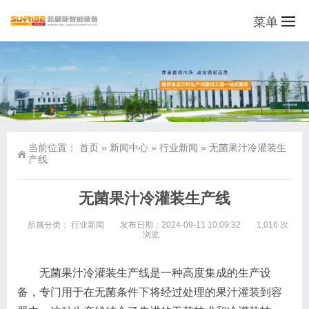
菜单
当前位置：
首页
»
新闻中心
»
行业新闻
»
无菌果汁冷灌装生
产线
无菌果汁冷灌装生产线
所属分类：
行业新闻
发布日期：2024-09-11 10:09:32
1,016 次
浏览
无菌果汁冷灌装生产线是一种高度集成的生产设
备，专门用于在无菌条件下将经过处理的果汁灌装到容