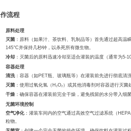
工作流程
原料处理
灭菌
：原料（如果汁、茶饮料、乳制品等）首先通过超高温瞬时
145°C并保持几秒钟，以杀死所有微生物。
冷却
：灭菌后的原料迅速冷却至适合灌装的温度（通常为5-1
容器处理
清洗
：容器（如PET瓶、玻璃瓶等）在灌装前先进行彻底清
灭菌
：使用过氧化氢（H₂O₂）或其他消毒剂对容器进行灭
干燥
：确保容器在灌装前完全干燥，避免残留的水分带入细
无菌环境控制
空气净化
：灌装车间内的空气通过高效空气过滤系统（HEP
粒物。
无菌室
：创建一个完全无菌的操作环境，确保饮料在灌装过