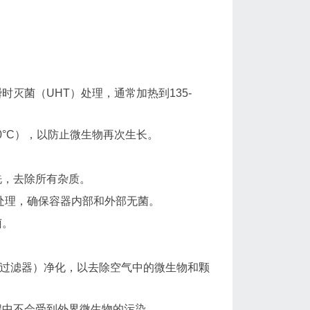
灭菌（UHT）处理，通常加热到135-
0°C），以防止微生物再次生长。
洗，去除所有杂质。
菌处理，确保容器内部和外部无菌。
菌。
A过滤器）净化，以去除空气中的微生物和颗
程中不会受到外界微生物的污染。