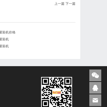
上一篇
下一篇
灌装机价格
灌装机
灌装机