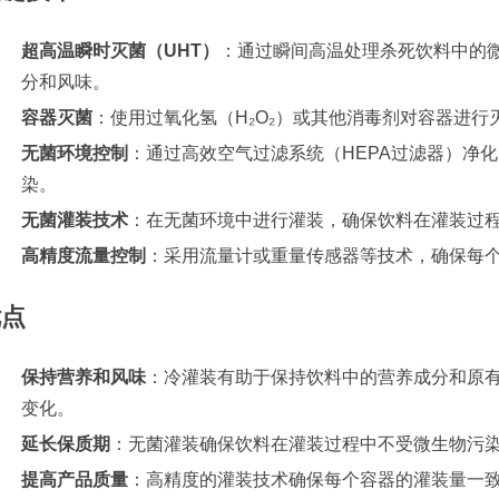
超高温瞬时灭菌（UHT）
：通过瞬间高温处理杀死饮料中的
分和风味。
容器灭菌
：使用过氧化氢（H₂O₂）或其他消毒剂对容器进
无菌环境控制
：通过高效空气过滤系统（HEPA过滤器）净
染。
无菌灌装技术
：在无菌环境中进行灌装，确保饮料在灌装过
高精度流量控制
：采用流量计或重量传感器等技术，确保每
优点
保持营养和风味
：冷灌装有助于保持饮料中的营养成分和原
变化。
延长保质期
：无菌灌装确保饮料在灌装过程中不受微生物污
提高产品质量
：高精度的灌装技术确保每个容器的灌装量一