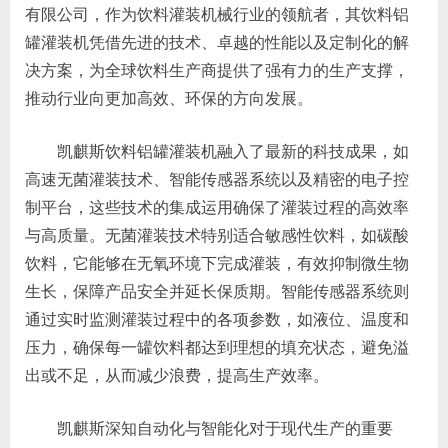
有限公司，作为饮料灌装机械行业的领航者，其饮料铝
罐灌装机凭借先进的技术、卓越的性能以及定制化的解
决方案，为全球饮料生产商提供了强有力的生产支撑，
推动行业向更加高效、环保的方向发展。
凯麒斯饮料铝罐灌装机融入了最新的科技成果，如
高速无菌灌装技术、智能传感器系统以及精密的电子控
制平台，这些技术的集成运用确保了灌装过程的高效率
与高质量。无菌灌装技术特别适合敏感性饮料，如碳酸
饮料，它能够在无氧环境下完成灌装，有效抑制微生物
生长，保障产品安全并延长保质期。智能传感器系统则
通过实时监测灌装过程中的各项参数，如液位、温度和
压力，确保每一罐饮料都达到理想的填充状态，避免溢
出或不足，从而减少浪费，提高生产效率。
凯麒斯深知自动化与智能化对于现代生产的重要