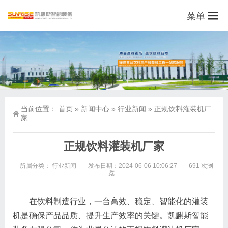
菜单
当前位置：
首页
»
新闻中心
»
行业新闻
»
正规饮料灌装机厂
家
正规饮料灌装机厂家
所属分类：
行业新闻
发布日期：2024-06-06 10:06:27
691 次浏
览
在饮料制造行业，一台高效、稳定、智能化的灌装
机是确保产品品质、提升生产效率的关键。凯麒斯智能