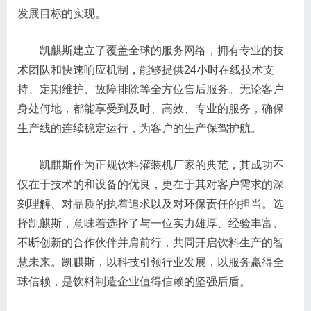
发展目标的实现。
凯麒斯建立了覆盖全球的服务网络，拥有专业的技
术团队和快速响应机制，能够提供24小时在线技术支
持、定期维护、故障排除等全方位售后服务。无论客户
身处何地，都能享受到及时、高效、专业的服务，确保
生产线的连续稳定运行，为客户的生产保驾护航。
凯麒斯作为正规饮料灌装机厂家的典范，其成功不
仅在于技术的和设备的优良，更在于其对客户需求的深
刻理解、对品质的执着追求以及对环保责任的担当。选
择凯麒斯，意味着选择了与一位实力雄厚、经验丰富、
不断创新的合作伙伴并肩前行，共同开启饮料生产的智
慧未来。凯麒斯，以科技引领行业发展，以服务赢得全
球信赖，是饮料制造企业值得信赖的坚强后盾。