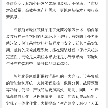
备供应商，其精心研发的果粒灌装机，不仅满足了市场
对高质量、高效率生产的需求，更以创新技术引领行业
新风潮。
凯麒斯果粒灌装机采用了无菌冷灌装技术，确保灌
装过程在完全封闭的无菌环境下进行，有效防止外界细
菌污染，保证果粒饮料的新鲜度与安全，延长产品货架
期。独特的果粒处理系统，能在灌装过程中保持果粒的
完整性，无论是大颗粒水果块还是小纤维果肉，都能均
匀分布在饮料中，提升饮品口感体验。
智能化是凯麒斯果粒灌装机的一大亮点。设备集成
的智能控制系统，支持远程监控、数据分析、故障预警
等功能，使得生产线管理更加高效、透明。同时，生产
线高度自动化，从瓶体清洗、灌装、封盖到成品输出，
实现了一体化作业，大幅提高了生产效率，减少了人工