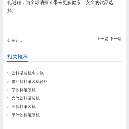
化进程，为全球消费者带来更多健康、安全的饮品选
择。
上一篇
下一篇
分享到：
相关推荐
饮料灌装机多少钱
果汁饮料灌装机价格
茶饮料灌装机
含气饮料灌装机
酒饮料灌装机
果汁饮料灌装机