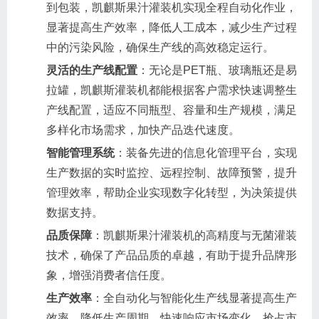
到包装，凯麒斯果汁灌装机实现全程自动化作业，
显著提高生产效率，降低人工成本，减少生产过程
中的污染风险，确保生产线的高效稳定运行。
灵活的生产线配置
：无论是PET瓶、玻璃瓶还是易
拉罐，凯麒斯灌装机都能根据客户需求快速调整生
产线配置，适应不同瓶型、容量和生产规模，满足
多样化市场需求，加快产品迭代速度。
智能管理系统
：装备先进的信息化管理平台，实现
生产数据的实时监控、远程控制、故障预警，提升
管理效率，帮助企业实现数字化转型，为决策提供
数据支持。
品质保障
：凯麒斯果汁灌装机的高精度与无菌灌装
技术，确保了产品品质的卓越，有助于提升品牌形
象，增强消费者信任度。
生产效率
：全自动化与智能化生产线显著提高生产
效率，降低生产周期，快速响应市场变化，抢占市