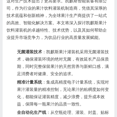
这对生产技术提出了更高要求。凯麒斯智能装备有限公
司，作为行业的果汁饮料灌装机制造商，凭借其深厚的
技术底蕴和创新精神，为全球果汁生产商提供了一站式
的高效、智能化解决方案。本文将深入探讨凯麒斯果汁
饮料灌装机的卓越特性、技术优势，以及其如何帮助企
业提升市场竞争力，为饮品行业的高质量发展赋能。
无菌灌装技术
：凯麒斯果汁灌装机采用无菌灌装技
术，确保灌装环境的绝对无菌，有效延长产品保质
期，同时完整保留果汁的天然营养与新鲜口感，满
足消费者对健康、安全的追求。
精准计量系统
：集成高精度电子计量系统，实现对
果汁灌装量的精准控制，无论果汁的粘稠度如何变
化，都能保证灌装精度，减少浪费，提升成本效
益，保障每一瓶果汁的品质一致性。
全自动化生产线
：从空瓶处理、灌装、封盖、贴标