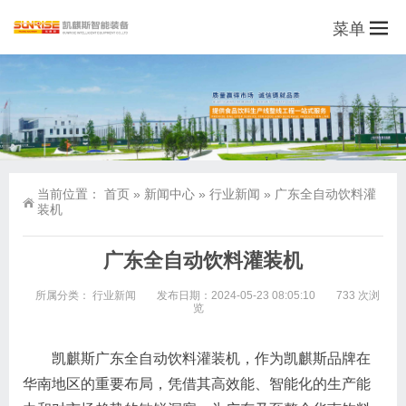
菜单
当前位置：
首页
»
新闻中心
»
行业新闻
»
广东全自动饮料灌
装机
广东全自动饮料灌装机
所属分类：
行业新闻
发布日期：2024-05-23 08:05:10
733 次浏
览
凯麒斯广东全自动饮料灌装机，作为凯麒斯品牌在
华南地区的重要布局，凭借其高效能、智能化的生产能