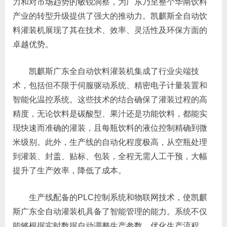
力和对市场趋势的敏锐洞察，为广东乃至整个华南饮料
产业的转型升级提供了强大的推动力。凯麒斯全自动饮
料灌装机展现了其在技术、效率、灵活性及环保方面的
卓越优势。
凯麒斯广东全自动饮料灌装机集成了行业尖端技
术，包括但不限于伺服驱动系统、精密电子计量装置和
智能化温控系统。这些技术的结合确保了灌装过程的高
精度，无论饮料是碳酸型、果汁还是功能饮料，都能实
现快速而准确的灌装，且每瓶饮料的液位控制精确到微
米级别。此外，生产线的自动化程度极高，从空瓶处理
到灌装、封盖、贴标、包装，全程无需人工干预，大幅
提升了生产效率，降低了成本。
生产线配备的PLC控制系统和物联网技术，使凯麒
斯广东全自动灌装机具备了智能管理的能力。系统不仅
能够根据实时数据自动调整生产参数，优化生产流程，