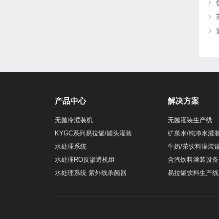
产品中心
解决方案
无菌冷灌装机
无菌灌装生产线
KYGC系列易拉罐/罐头灌装
矿泉水/纯净水灌
水处理系统
牛奶/茶饮料灌装
水处理RO反渗透机组
含汽饮料灌装设备
水处理系统 紫外线杀菌器
易拉罐饮料生产线