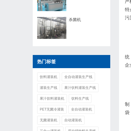
严
特
污
杀菌机
统
热门标签
企
饮料灌装机
全自动灌装生产线
灌装生产线
果汁饮料灌装生产线
果汁饮料灌装机
饮料生产线
制
PET无菌冷灌装
全自动灌装机
袋
无菌灌装机
自动灌装机