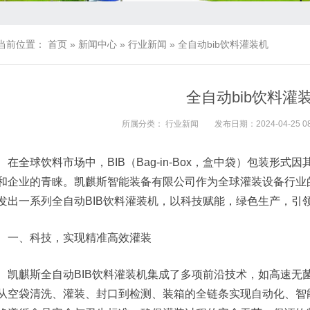
当前位置：
首页
»
新闻中心
»
行业新闻
»
全自动bib饮料灌装机
全自动bib饮料灌
所属分类：
行业新闻
发布日期：2024-04-25 08
在全球饮料市场中，BIB（Bag-in-Box，盒中袋）包装形
和企业的青睐。凯麒斯智能装备有限公司作为全球灌装设备行业
发出一系列全自动BIB饮料灌装机，以科技赋能，绿色生产，引
一、科技，实现精准高效灌装
凯麒斯全自动BIB饮料灌装机集成了多项前沿技术，如高速无
从空袋清洗、灌装、封口到检测、装箱的全链条实现自动化、智