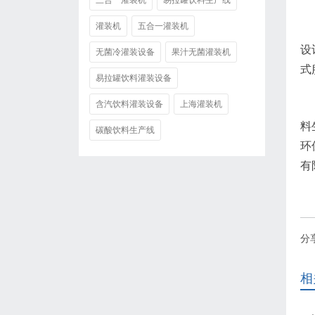
三合一灌装机
易拉罐饮料生产线
灌装机
五合一灌装机
设
无菌冷灌装设备
果汁无菌灌装机
式
易拉罐饮料灌装设备
含汽饮料灌装设备
上海灌装机
料
碳酸饮料生产线
环
有
分
相