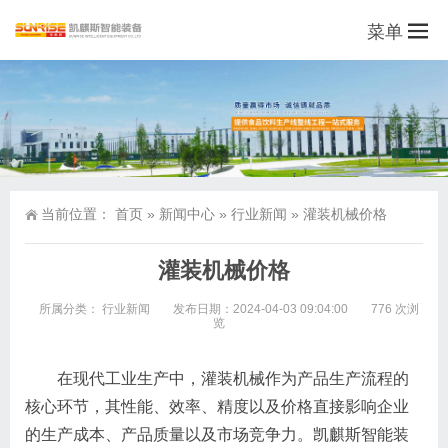
菜单
当前位置：
首页
»
新闻中心
»
行业新闻
»
灌装机械价格
灌装机械价格
所属分类：
行业新闻
发布日期：2024-04-03 09:04:00
776 次浏
览
在现代工业生产中，灌装机械作为产品生产流程的
核心环节，其性能、效率、精度以及价格直接影响企业
的生产成本、产品质量以及市场竞争力。凯麒斯智能装