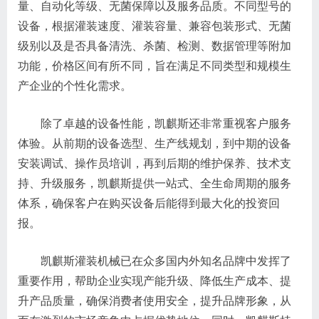
量、自动化等级、无菌保障以及服务品质。不同型号的
设备，根据灌装速度、灌装容量、兼容包装形式、无菌
级别以及是否具备清洗、杀菌、检测、数据管理等附加
功能，价格区间有所不同，旨在满足不同类型和规模生
产企业的个性化需求。
除了卓越的设备性能，凯麒斯还非常重视客户服务
体验。从前期的设备选型、生产线规划，到中期的设备
安装调试、操作员培训，再到后期的维护保养、技术支
持、升级服务，凯麒斯提供一站式、全生命周期的服务
体系，确保客户在购买设备后能得到最大化的投资回
报。
凯麒斯灌装机械已在众多国内外知名品牌中发挥了
重要作用，帮助企业实现产能升级、降低生产成本、提
升产品质量，确保消费者使用安全，提升品牌形象，从