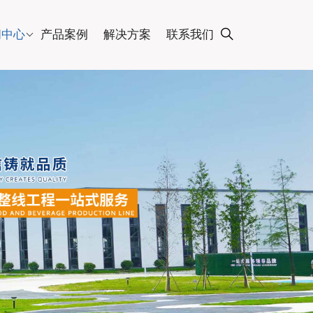
闻中心
产品案例
解决方案
联系我们