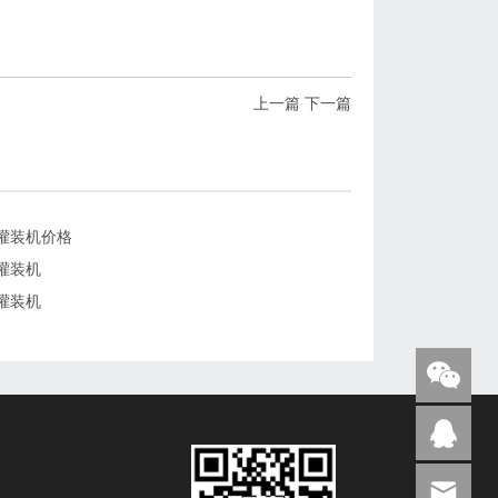
上一篇
下一篇
灌装机价格
灌装机
灌装机