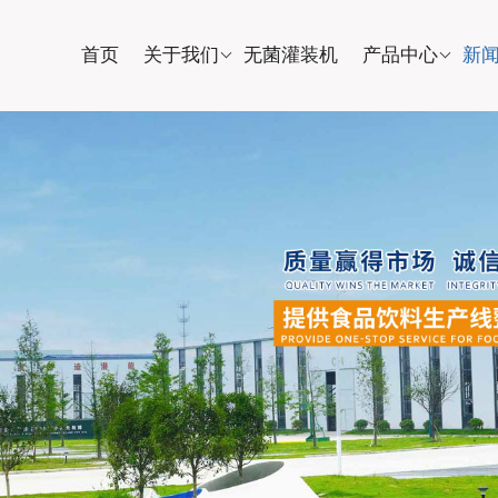
首页
关于我们
无菌灌装机
产品中心
新