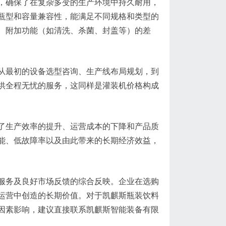
，确保了在复杂多变的生产环境中持久耐用，
瓶型和容量兼容性，能满足不同规格和类型的
、附加功能（如清洗、杀菌、封盖等）的差
从最初的设备选型咨询、生产线布局规划，到
供全程无忧的服务，这同样是灌装机价格构成
了生产效率的提升、运营成本的下降和产品质
能、低故障率以及由此带来的长期经济效益，
服务及良好市场反馈的综合反映。企业在选购
运营中创造的长期价值。对于凯麒斯瓶装饮料
因素影响，建议直接联系凯麒斯智能装备有限