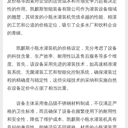
及价格等因素对企业的运营成本和市场竞争力起着决定
性的作用。凯麒斯智能装备有限公司作为灌装设备领域
的翘楚，其研发的小瓶水灌装机凭借卓越的性能、精湛
的工艺和公道的价格定位，吸引了众多水厂和饮料企业
的青睐。
凯麒斯小瓶水灌装机的价格设定，充分考虑了设备
的科技含量、生产效率、耐用性以及售后服务等多个维
度。首先，该设备采用先进的灌装技术，如高速精准灌
装系统、无菌灌装工艺和智能化控制系统，确保灌装过
程的精确度与稳定性，这些尖端技术的采纳和实施自然
在设备定价中占据了相当比重。
设备主体采用食品级不锈钢材料制成，不仅满足严
格的卫生标准，而且确保了设备在频繁使用下的耐用性
和安全性，降低了维护成本。凯麒斯小瓶水灌装机具有
良好的兼容性，能够适应不同规格、材质的小瓶灌装需