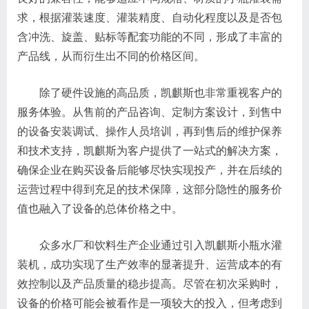
求，根据灌装速度、灌装精度、自动化程度以及是否包
含冲洗、旋盖、贴标等配套功能的不同，形成了丰富的
产品线，从而衍生出不同的价格区间。
除了硬件设施的高品质，凯麒斯也非常重视客户的
服务体验。从售前的产品咨询、定制方案设计，到售中
的设备安装调试、操作人员培训，再到售后的维护保养
和技术支持，凯麒斯为客户提供了一站式的解决方案，
确保企业在购买设备后能够尽快实现投产，并在后续的
运营过程中得到充足的技术保障，这部分隐性的服务价
值也融入了设备的总体价格之中。
众多水厂和饮料生产企业通过引入凯麒斯小瓶水灌
装机，成功实现了生产效率的显著提升、运营成本的有
效控制以及产品质量的稳步提高。尽管在初次采购时，
设备的价格可能会被看作是一项较大的投入，但考虑到