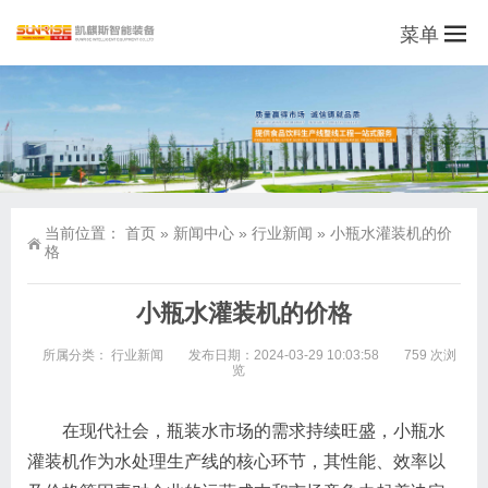
菜单
当前位置：
首页
»
新闻中心
»
行业新闻
»
小瓶水灌装机的价
格
小瓶水灌装机的价格
所属分类：
行业新闻
发布日期：2024-03-29 10:03:58
759 次浏
览
在现代社会，瓶装水市场的需求持续旺盛，小瓶水
灌装机作为水处理生产线的核心环节，其性能、效率以