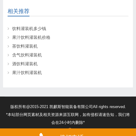
相关推荐
饮料灌装机多少钱
果汁饮料灌装机价格
茶饮料灌装机
含气饮料灌装机
酒饮料灌装机
果汁饮料灌装机
版权所有@2015-2021 凯麒斯智能装备有限公司All rights reserved.
*本站部分网页素材及相关资源来源互联网，如有侵权请速告知，我们将
会在24小时内删除*
苏ICP备18056474号
32132302010260号