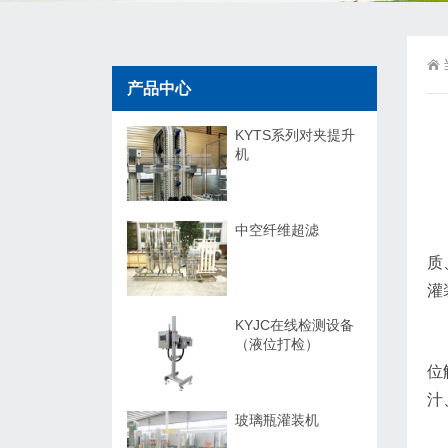
产品中心
KYTS系列对夹提升
机
中空纤维超滤
质
灌
KYJC在线检测设备
（液位打检）
位
汁
玻璃瓶灌装机