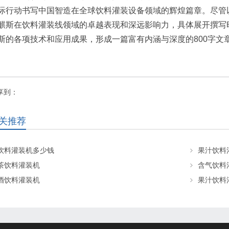
际行动书写中国智造在全球饮料灌装设备领域的辉煌篇章。尽管
麒斯在饮料灌装线领域的卓越表现和深远影响力，具体展开撰写
斯的各项技术和应用成果，形成一篇富有内涵与深度的800字文
享到：
关推荐
饮料灌装机多少钱
果汁饮料
茶饮料灌装机
含气饮料
酒饮料灌装机
果汁饮料