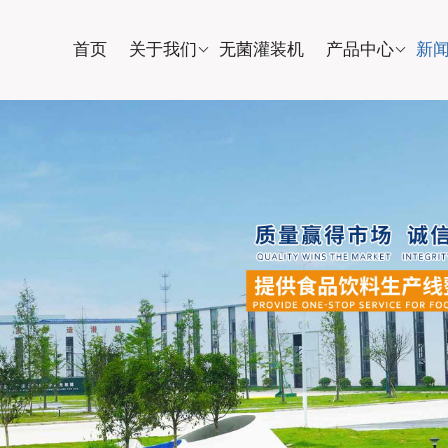
首页
关于我们
无菌灌装机
产品中心
新