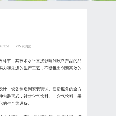
家
:03:51
735 次浏览
要环节，其技术水平直接影响到饮料产品的品
实力和先进的生产工艺，不断推出创新高效的
。
设计、设备制造到安装调试、售后服务的全方
多种包装形式，针对含气饮料、非含气饮料、果
化的生产线设备。