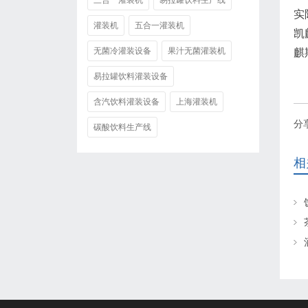
三合一灌装机
易拉罐饮料生产线
实
灌装机
五合一灌装机
凯
无菌冷灌装设备
果汁无菌灌装机
麒
易拉罐饮料灌装设备
含汽饮料灌装设备
上海灌装机
分
碳酸饮料生产线
相