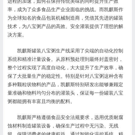
进程的加速，如何在保持传统美味的同时提升生产效
率，成为了众多食品生产企业面临的挑战。而凯麒斯作
为全球知名的食品包装机械制造商，凭借其先进的罐装
技术，为八宝粥产品的高效、安全灌装提供了理想的解
决方案。
凯麒斯罐装八宝粥生产线采用了尖端的自动化控制
系统和精准计量设备。从原料预处理到最终封盖密封，
整个过程实现了高度自动化，大大提升了生产效率，确
保了大批量生产的稳定性。特别是针对八宝粥这种含有
多种颗粒状物料的产品，凯麒斯特别研发出能够兼顾定
量准确和物料均匀分布的灌装头，保证每一份罐装八宝
粥都能拥有丰富且均衡的配料。
凯麒斯严格遵循食品安全法规要求，选用优质耐腐
蚀材料制造罐装设备，确保生产过程中无污染、无残
留，保障消费者的健康权益。通过智能化温控系统，精