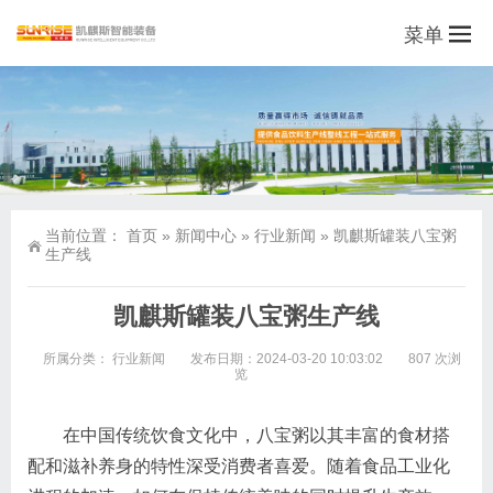
菜单
当前位置：
首页
»
新闻中心
»
行业新闻
»
凯麒斯罐装八宝粥
生产线
凯麒斯罐装八宝粥生产线
所属分类：
行业新闻
发布日期：2024-03-20 10:03:02
807 次浏
览
在中国传统饮食文化中，八宝粥以其丰富的食材搭
配和滋补养身的特性深受消费者喜爱。随着食品工业化