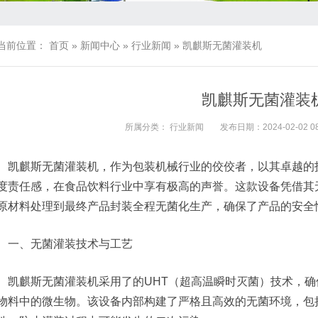
当前位置：
首页
»
新闻中心
»
行业新闻
»
凯麒斯无菌灌装机
凯麒斯无菌灌装
所属分类：
行业新闻
发布日期：2024-02-02 08
凯麒斯无菌灌装机，作为包装机械行业的佼佼者，以其卓越的
度责任感，在食品饮料行业中享有极高的声誉。这款设备凭借其
原材料处理到最终产品封装全程无菌化生产，确保了产品的安全
一、无菌灌装技术与工艺
凯麒斯无菌灌装机采用了的UHT（超高温瞬时灭菌）技术，
物料中的微生物。该设备内部构建了严格且高效的无菌环境，包