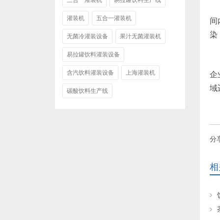
三合一灌装机
易拉罐饮料生产线
灌装机
五合一灌装机
间
染
无菌冷灌装设备
果汁无菌灌装机
易拉罐饮料灌装设备
含汽饮料灌装设备
上海灌装机
企
域
碳酸饮料生产线
分
相