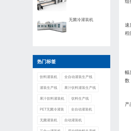
组
无菌冷灌装机
速
程
热门标签
幅
饮料灌装机
全自动灌装生产线
数
灌装生产线
果汁饮料灌装生产线
果汁饮料灌装机
饮料生产线
产
PET无菌冷灌装
全自动灌装机
无菌灌装机
自动灌装机