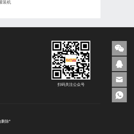
灌装机
扫码关注公众号
删除*