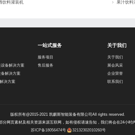
酒饮料灌装机
果汁饮料
一站式服务
关于我们
服务项目
关于我们
装设备解决方案
售后服务
展会风采
设备解决方案
企业荣誉
解决方案
联系我们
版权所有@2015-2021 凯麒斯智能装备有限公司All rights reserved.
站部分网页素材及相关资源来源互联网，如有侵权请速告知，我们将会在24小时内
苏ICP备18056474号
32132302010260号