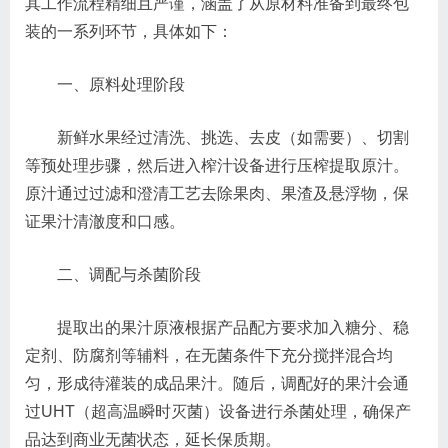
其工作流程精细且严谨，涵盖了从原材料准备到最终包
装的一系列环节，具体如下：
一、原料处理阶段
新鲜水果经过清洗、挑选、去皮（如需要）、切割
等预处理步骤，然后进入榨汁设备进行压榨提取原汁。
原汁通过过滤和澄清工艺去除果肉、果渣及悬浮物，保
证果汁清澈度和口感。
二、调配与杀菌阶段
提取出的果汁原液根据产品配方要求加入糖分、稳
定剂、防腐剂等辅料，在无菌条件下充分搅拌混合均
匀，形成待灌装的成品果汁。随后，调配好的果汁会通
过UHT（超高温瞬时灭菌）设备进行杀菌处理，确保产
品达到商业无菌状态，延长保质期。