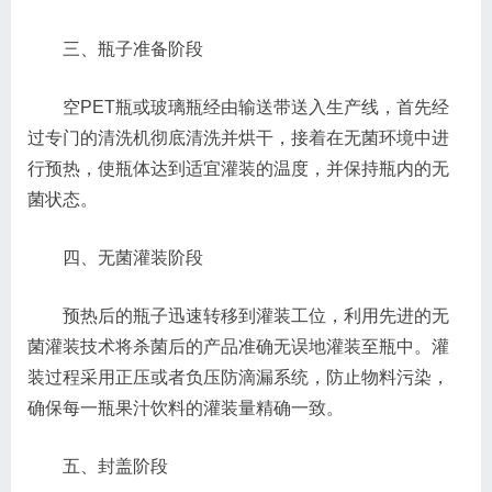
三、瓶子准备阶段
空PET瓶或玻璃瓶经由输送带送入生产线，首先经
过专门的清洗机彻底清洗并烘干，接着在无菌环境中进
行预热，使瓶体达到适宜灌装的温度，并保持瓶内的无
菌状态。
四、无菌灌装阶段
预热后的瓶子迅速转移到灌装工位，利用先进的无
菌灌装技术将杀菌后的产品准确无误地灌装至瓶中。灌
装过程采用正压或者负压防滴漏系统，防止物料污染，
确保每一瓶果汁饮料的灌装量精确一致。
五、封盖阶段