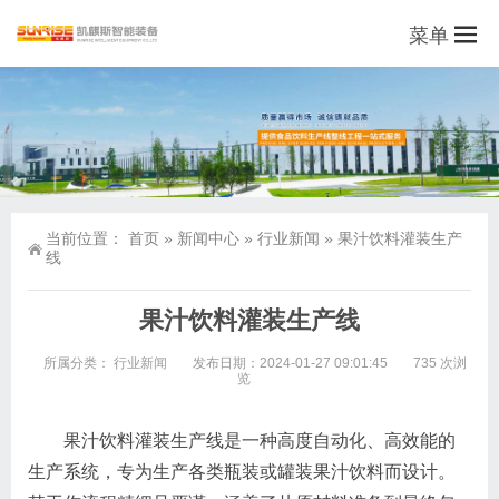
菜单
当前位置：
首页
»
新闻中心
»
行业新闻
»
果汁饮料灌装生产
线
果汁饮料灌装生产线
所属分类：
行业新闻
发布日期：2024-01-27 09:01:45
735 次浏
览
果汁饮料灌装生产线是一种高度自动化、高效能的
生产系统，专为生产各类瓶装或罐装果汁饮料而设计。