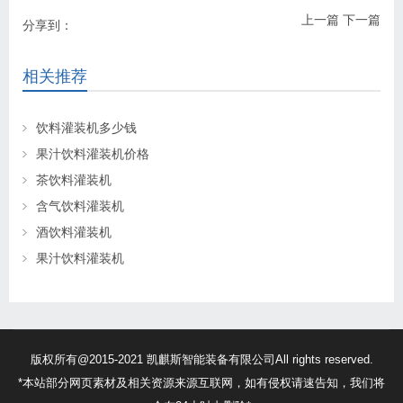
上一篇
下一篇
分享到：
相关推荐
饮料灌装机多少钱
果汁饮料灌装机价格
茶饮料灌装机
含气饮料灌装机
酒饮料灌装机
果汁饮料灌装机
版权所有@2015-2021 凯麒斯智能装备有限公司All rights reserved.
*本站部分网页素材及相关资源来源互联网，如有侵权请速告知，我们将