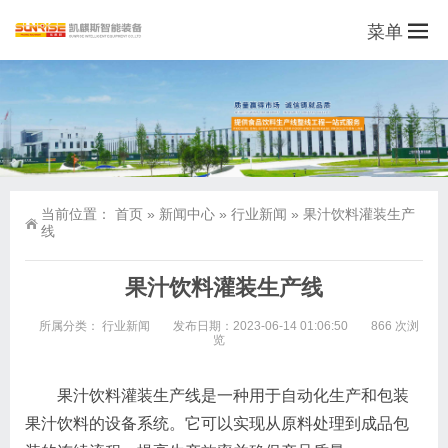
菜单
当前位置：
首页
»
新闻中心
»
行业新闻
»
果汁饮料灌装生产
线
果汁饮料灌装生产线
所属分类：
行业新闻
发布日期：2023-06-14 01:06:50
866 次浏
览
果汁饮料灌装生产线是一种用于自动化生产和包装
果汁饮料的设备系统。它可以实现从原料处理到成品包