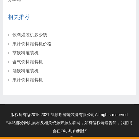
相关推荐
饮料灌装机多少钱
果汁饮料灌装机价格
茶饮料灌装机
含气饮料灌装机
酒饮料灌装机
果汁饮料灌装机
版权所有@2015-2021 凯麒斯智能装备有限公司All rights reserved.
*本站部分网页素材及相关资源来源互联网，如有侵权请速告知，我们将
会在24小时内删除*
苏ICP备18056474号
32132302010260号