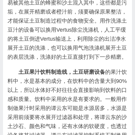
易被其他土豆的蜂蜜和沙土混入其中，这些都是污
垢，在展开精磨或者橙汁前，须要确保原果整洁，
才能保证土豆制造过程中的食物安全。用作洗涤土
豆汁的设备可以换用Vertus除尘洗涤机，人工平缓
的将土豆倒进Vertus输送上，利用除尘的出洁净水
展开土豆的洗涤，也可以换用气泡洗涤机展开土豆
的表层洗涤，洗涤好的土豆直接打到下一步精磨。
土豆果汁饮料制造线，土豆研磨设备
的果汁饮
料中，水是基本的成分，在饮料中的含量大到90%
以上，所以水体好不好往往会直接影响到饮料的口
感和质量。饮料中采用的水是有要求的。一般用作
制做果汁时采用的谭云东可能是水源居多，水源是
采用前须要将水展开过滤器和处理，将谭云东的沙
土沙石、颜色和气味，还有水体的软硬度，也透过