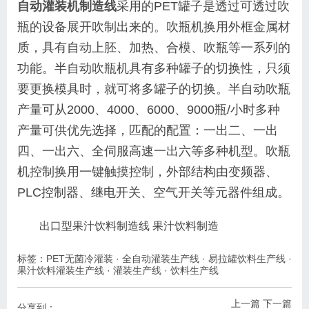
自动灌装机制造线
采用的PET罐子是透过可透过吹
瓶的设备展开吹制出来的。吹瓶机换用外框金属材
质，具有自动上胚、加热、合模、吹瓶等一系列的
功能。半自动吹瓶机具有多种罐子的切换性，只须
要更换模具时，就可将多罐子的切换。半自动吹瓶
产量可从2000、4000、6000、9000瓶/小时多种
产量可供优先选择，匹配的配置：一出二、一出
四、一出六、全伺服高速一出六等多种机型。吹瓶
机控制换用一键触摸控制，外部结构由变频器、
PLC控制器、继电开关、空气开关等元器件组成。
出口型果汁饮料制造线 果汁饮料制造
标签：
PET无菌冷灌装
·
全自动灌装生产线
·
易拉罐饮料生产线
·
果汁饮料灌装生产线
·
灌装生产线
·
饮料生产线
上一篇
下一篇
分享到：