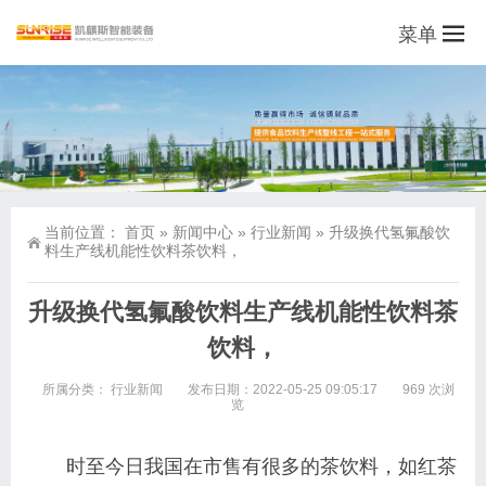
菜单
当前位置：
首页
»
新闻中心
»
行业新闻
»
升级换代氢氟酸饮
料生产线机能性饮料茶饮料，
升级换代氢氟酸饮料生产线机能性饮料茶
饮料，
所属分类：
行业新闻
发布日期：2022-05-25 09:05:17
969 次浏
览
时至今日我国在市售有很多的茶饮料，如红茶