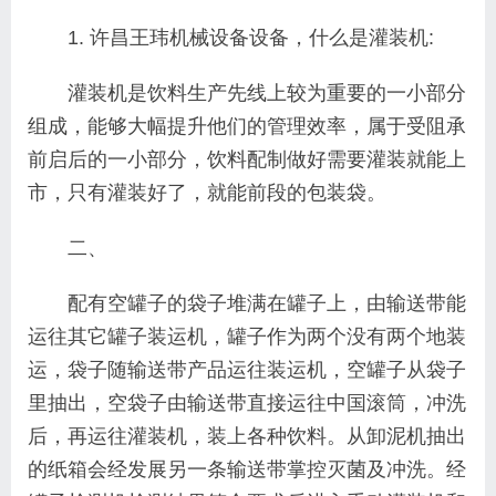
1. 许昌王玮机械设备设备，什么是灌装机:
灌装机是饮料生产先线上较为重要的一小部分
组成，能够大幅提升他们的管理效率，属于受阻承
前启后的一小部分，饮料配制做好需要灌装就能上
市，只有灌装好了，就能前段的包装袋。
二、
配有空罐子的袋子堆满在罐子上，由输送带能
运往其它罐子装运机，罐子作为两个没有两个地装
运，袋子随输送带产品运往装运机，空罐子从袋子
里抽出，空袋子由输送带直接运往中国滚筒，冲洗
后，再运往灌装机，装上各种饮料。从卸泥机抽出
的纸箱会经发展另一条输送带掌控灭菌及冲洗。经