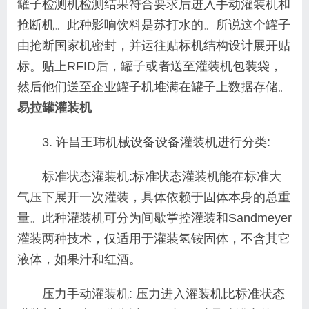
罐子检测机检测结果符合要求后进入手动灌装机和
抢断机。此种影响饮料是苏打水的。所说这个罐子
由抢断国家机密封，并运往贴标机结构设计展开贴
标。贴上RFID后，罐子或者送至灌装机包装袋，
然后他们送至企业罐子机堆满在罐子上数据存储。
易拉罐灌装机
3. 许昌王玮机械设备设备灌装机进行分类:
标准状态灌装机:标准状态灌装机能在标准大
气压下展开一次灌装，具体依赖于固体本身的总重
量。此种灌装机可分为间歇掌控灌装和Sandmeyer
灌装两种技术，仅适用于灌装氢铵固体，不含其它
液体，如果汁和红酒。
压力手动灌装机: 压力进入灌装机比标准状态