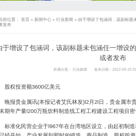
当前位置：
首页
»
新闻中心
»
行业新闻
»
由于增设了包涵词，该副标题
者发布
由于增设了包涵词，该副标题未包涵任一增设
或者发布
所属分类：
行业新闻
发布日期：2022-05-25 09
股权投资额3600亿美元
晚报贵金属讯(本报记者艾氏林发)l2月2l日，贵金属
末期年产量l200万瓶饮料制造线工程工程建设工程项目
标准化民营企业于l967年在台湾地区设立，由起初制
已经开始，产业发展到那时的锻造、商品制造、股权投资