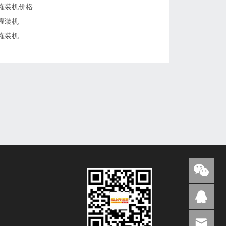
灌装机价格
灌装机
灌装机