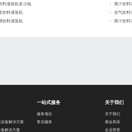
饮料灌装机多少钱
果汁饮料
茶饮料灌装机
含气饮料
酒饮料灌装机
果汁饮料
一站式服务
关于我们
服务项目
关于我们
装设备解决方案
售后服务
展会风采
设备解决方案
企业荣誉