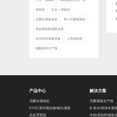
三合一灌装机
易拉罐饮料生产线
灌装机
五合一灌装机
无菌冷灌装设备
果汁无菌灌装机
易拉罐饮料灌装设备
含汽饮料灌装设备
上海灌装机
碳酸饮料生产线
产品中心
解决方案
无菌冷灌装机
无菌灌装生产线
KYGC系列易拉罐/罐头灌装
矿泉水/纯净水灌
水处理系统
牛奶/茶饮料灌装